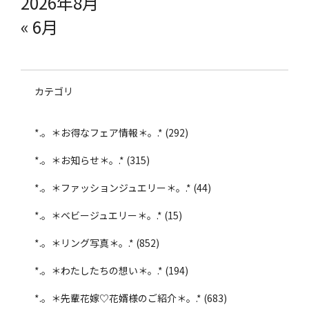
2026年8月
« 6月
カテゴリ
*.。＊お得なフェア情報＊。.*
(292)
*.。＊お知らせ＊。.*
(315)
*.。＊ファッションジュエリー＊。.*
(44)
*.。＊ベビージュエリー＊。.*
(15)
*.。＊リング写真＊。.*
(852)
*.。＊わたしたちの想い＊。.*
(194)
*.。＊先輩花嫁♡花婿様のご紹介＊。.*
(683)