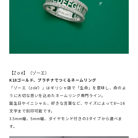
【Z o ë】（ゾーエ）
K18ゴールド、プラチナでつくるネームリング
「ゾーエ（zōē）」はギリシャ語で「生命」を意味し、命のよ
うに大切な思いを込めたネームリング専門ライン。
誕生日やイニシャル、好きな言葉など、サイズによって8～16
文字まで刻印可能です。
3.5mm幅、5mm幅、ダイヤモンド付きの3タイプから選べま
す。