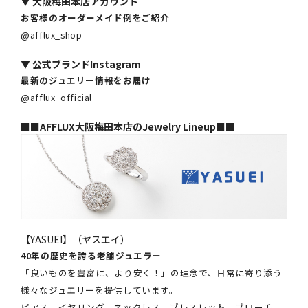
▼
大阪梅田本店アカウント
お客様のオーダーメイド例をご紹介
@afflux_shop
▼
公式ブランドInstagram
最新のジュエリー情報をお届け
@afflux_official
■■AFFLUX大阪梅田本店のJewelry Lineup■■
【YASUEI】（ヤスエイ）
40年の歴史を誇る老舗ジュエラー
「良いものを豊富に、より安く！」の理念で、日常に寄り添う
様々なジュエリーを提供しています。
ピアス、イヤリング、ネックレス、ブレスレット、ブローチ、