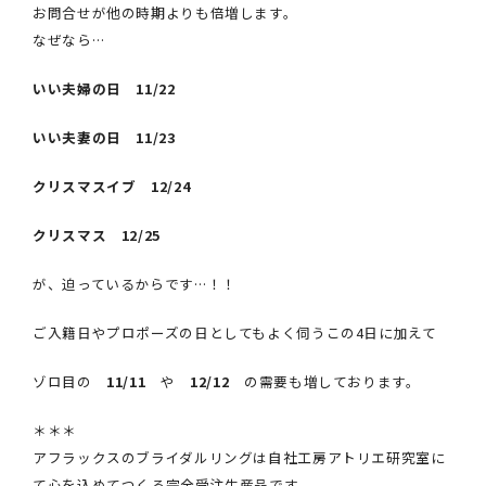
お問合せが他の時期よりも倍増します。
なぜなら…
いい夫婦の日 11/22
いい夫妻の日 11/23
クリスマスイブ 12/24
クリスマス 12/25
が、迫っているからです…！！
ご入籍日やプロポーズの日としてもよく伺うこの4日に加えて
ゾロ目の
11/11
や
12/12
の需要も増しております。
＊＊＊
アフラックスのブライダルリングは自社工房アトリエ研究室に
て心を込めてつくる完全受注生産品です。