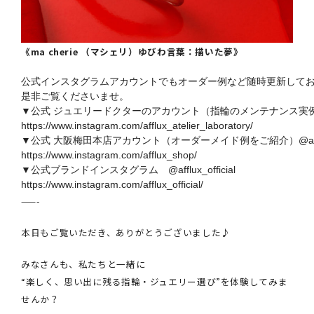
《ma cherie （マシェリ）ゆびわ言葉：描いた夢》
公式インスタグラムアカウントでもオーダー例など随時更新してお
是非ご覧くださいませ。
https://www.instagram.com/afflux_atelier_laboratory/
https://www.instagram.com/afflux_shop/
https://www.instagram.com/afflux_official/
——-
本日もご覧いただき、ありがとうございました♪
みなさんも、私たちと一緒に
“楽しく、思い出に残る指輪・ジュエリー選び”を体験してみま
せんか？