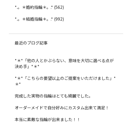
*.。＊婚約指輪＊。.*
(562)
*.。＊結婚指輪＊。.*
(992)
最近のブログ記事
*＊*「他の人とかぶらない、意味を大切に選べる点が
決め手」*＊*
*＊*「こちらの要望以上のご提案をいただけました」*
＊*
完成した実物の指輪はとても綺麗でした。
オーダーメイドで自分好みにカスタム出来て満足！
本当に素敵な指輪が出来ました！！