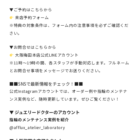
▼ご予約はこちらから
来店予約フォーム
※特典の対象条件は、フォーム内の注意事項を必ずご確認くだ
さい。
▼お問合せはこちらから
大阪梅田本店公式LINEアカウント
※11時～19時の間、各スタッフが手動対応します。フルネーム
とお問合せ事項をメッセージでお送りください。
■■SNSで最新情報をチェック！■■
公式Instagramアカウントでは、オーダー例や指輪のメンテナ
ンス実例など、随時更新しています。ぜひご覧ください！
▼
ジュエリードクターのアカウント
指輪のメンテナンス実例を紹介
@afflux_atelier_laboratory