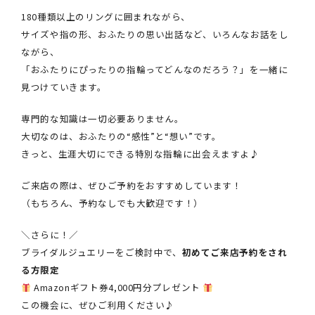
180種類以上のリングに囲まれながら、
サイズや指の形、おふたりの思い出話など、いろんなお話をし
ながら、
「おふたりにぴったりの指輪ってどんなのだろう？」を一緒に
見つけていきます。
専門的な知識は一切必要ありません。
大切なのは、おふたりの“感性”と“想い”です。
きっと、生涯大切にできる特別な指輪に出会えますよ♪
ご来店の際は、ぜひご予約をおすすめしています！
（もちろん、予約なしでも大歓迎です！）
＼さらに！／
ブライダルジュエリーをご検討中で、
初めてご来店予約をされ
る方限定
Amazonギフト券4,000円分プレゼント
この機会に、ぜひご利用ください♪