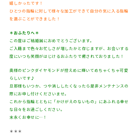
嬉しかったです！
ひとつの指輪に対して様々な加工ができて自分の気に入る指輪
を選ぶことができました！
＊おふたりへ＊
この度はご結婚誠におめでとうございます。
ご入籍まで色々お忙しさが増したかと存じますが、お会いする
度にいつも笑顔がはじけるおふたりで癒されておりました！
奥様のピンクダイヤモンドが控えめに輝いてめちゃくちゃ可愛
らしいです♪
旦那様もいつか、つや消ししたくなったら是非メンテナンスの
際にお申し付けくださいませ。
これから指輪とともに「かけがえのないもの」にあふれる幸せ
な日々をお過ごしください。
末永くお幸せに…！
＊＊＊