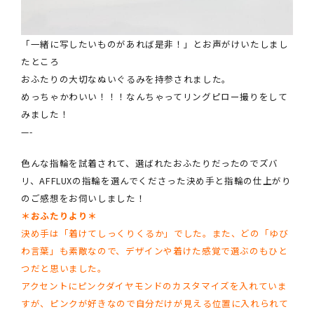
「一緒に写したいものがあれば是非！」とお声がけいたしまし
たところ
おふたりの大切なぬいぐるみを持参されました。
めっちゃかわいい！！！なんちゃってリングピロー撮りをして
みました！
—-
色んな指輪を試着されて、選ばれたおふたりだったのでズバ
リ、AFFLUXの指輪を選んでくださった決め手と指輪の仕上がり
のご感想をお伺いしました！
＊おふたりより＊
決め手は「着けてしっくりくるか」でした。また、どの「ゆび
わ言葉」も素敵なので、デザインや着けた感覚で選ぶのもひと
つだと思いました。
アクセントにピンクダイヤモンドのカスタマイズを入れていま
すが、ピンクが好きなので自分だけが見える位置に入れられて