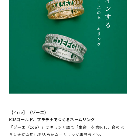
【Z o ë】（ゾーエ）
K18ゴールド、プラチナでつくるネームリング
「ゾーエ（zōē）」はギリシャ語で「生命」を意味し、命のよ
うに大切な思いを込めたネームリング専門ライン。