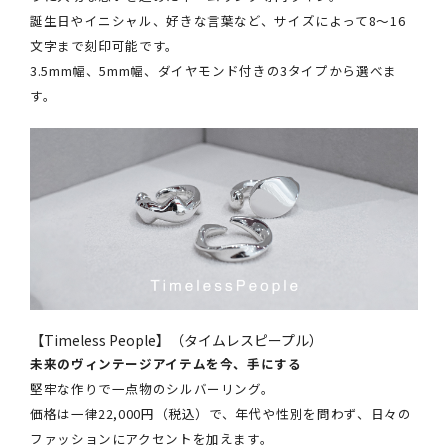
誕生日やイニシャル、好きな言葉など、サイズによって8～16
文字まで刻印可能です。
3.5mm幅、5mm幅、ダイヤモンド付きの3タイプから選べま
す。
【Timeless People】（タイムレスピープル）
未来のヴィンテージアイテムを今、手にする
堅牢な作りで一点物のシルバーリング。
価格は一律22,000円（税込）で、年代や性別を問わず、日々の
ファッションにアクセントを加えます。