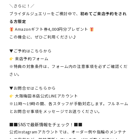
＼さらに！／
ブライダルジュエリーをご検討中で、
初めてご来店予約をされ
る方限定
Amazonギフト券4,000円分プレゼント
この機会に、ぜひご利用ください♪
▼ご予約はこちらから
来店予約フォーム
※特典の対象条件は、フォーム内の注意事項を必ずご確認くだ
さい。
▼お問合せはこちらから
大阪梅田本店公式LINEアカウント
※11時～19時の間、各スタッフが手動対応します。フルネーム
とお問合せ事項をメッセージでお送りください。
■■SNSで最新情報をチェック！■■
公式Instagramアカウントでは、オーダー例や指輪のメンテナ