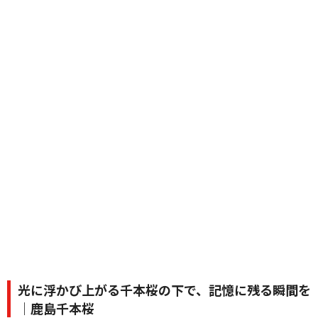
光に浮かび上がる千本桜の下で、記憶に残る瞬間を
｜鹿島千本桜