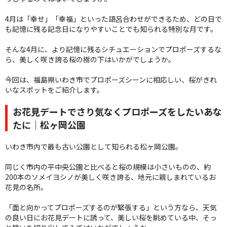
4月は「幸せ」「幸福」といった語呂合わせができるため、どの日で
も記憶に残る記念日になりやすいことでも知られる特別な月です。
そんな4月に、より記憶に残るシチュエーションでプロポーズするな
ら、美しく咲き誇る桜の樹の下はいかがでしょうか。
今回は、福島県いわき市でプロポーズシーンに相応しい、桜がきれ
いなスポットをご紹介します。
お花見デートでさり気なくプロポーズをしたいあな
たに｜松ヶ岡公園
いわき市内で最も古い公園として知られる松ヶ岡公園。
同じく市内の平中央公園と比べると桜の規模は小さいものの、約
200本のソメイヨシノが美しく咲き誇る、地元に親しまれているお
花見の名所。
「面と向かってプロポーズするのが緊張する」という方なら、天気
の良い日にお花見デートに誘って、美しい桜を眺めている中、そっ