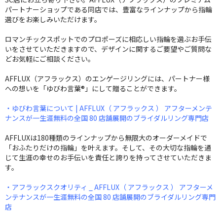
パートナーショップである同店では、豊富なラインナップから指輪
選びをお楽しみいただけます。
ロマンチックスポットでのプロポーズに相応しい指輪を選ぶお手伝
いをさせていただきますので、デザインに関するご要望やご質問な
どお気軽にご相談ください。
AFFLUX（アフラックス）のエンゲージリングには、パートナー様
への想いを「ゆびわ言葉®」にして贈ることができます。
・ゆびわ言葉について | AFFLUX（ アフラックス ） アフターメンテ
ナンスが一生涯無料の全国 80 店舗展開のブライダルリング専門店
AFFLUXは180種類のラインナップから無限大のオーダーメイドで
「おふたりだけの指輪」を叶えます。そして、その大切な指輪を通
じて生涯の幸せのお手伝いを責任と誇りを持ってさせていただきま
す。
・アフラックスクオリティ _ AFFLUX（ アフラックス ） アフターメ
ンテナンスが一生涯無料の全国 80 店舗展開のブライダルリング専門
店