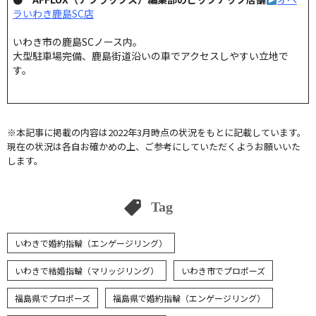
ラいわき鹿島SC店
いわき市の鹿島SCノース内。
大型駐車場完備、鹿島街道沿いの車でアクセスしやすい立地で
す。
※本記事に掲載の内容は2022年3月時点の状況をもとに記載しています。
現在の状況は各自お確かめの上、ご参考にしていただくようお願いいた
します。
Tag
いわきで婚約指輪（エンゲージリング）
いわきで結婚指輪（マリッジリング）
いわき市でプロポーズ
福島県でプロポーズ
福島県で婚約指輪（エンゲージリング）