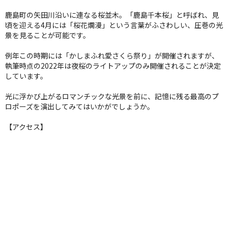
鹿島町の矢田川沿いに連なる桜並木。「鹿島千本桜」と呼ばれ、見
頃を迎える4月には「桜花爛漫」という言葉がふさわしい、圧巻の光
景を見ることが可能です。
例年この時期には「かしまふれ愛さくら祭り」が開催されますが、
執筆時点の2022年は夜桜のライトアップのみ開催されることが決定
しています。
光に浮かび上がるロマンチックな光景を前に、記憶に残る最高のプ
ロポーズを演出してみてはいかがでしょうか。
【アクセス】