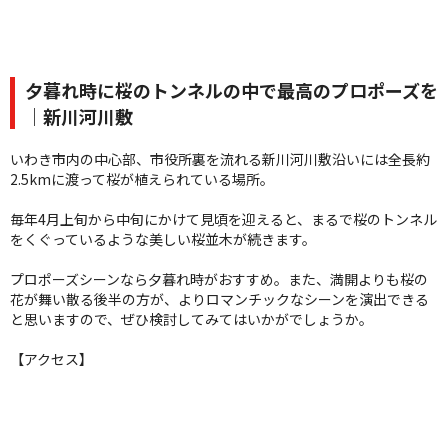
夕暮れ時に桜のトンネルの中で最高のプロポーズを
｜新川河川敷
いわき市内の中心部、市役所裏を流れる新川河川敷沿いには全長約
2.5kmに渡って桜が植えられている場所。
毎年4月上旬から中旬にかけて見頃を迎えると、まるで桜のトンネル
をくぐっているような美しい桜並木が続きます。
プロポーズシーンなら夕暮れ時がおすすめ。また、満開よりも桜の
花が舞い散る後半の方が、よりロマンチックなシーンを演出できる
と思いますので、ぜひ検討してみてはいかがでしょうか。
【アクセス】