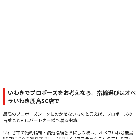
いわきでプロポーズをお考えなら。指輪選びはオペ
ラいわき鹿島SC店で
最高のプロポーズシーンに欠かせないものと言えば、プロポーズの
言葉とともにパートナー様へ贈る指輪。
いわき市で婚約指輪・結婚指輪をお探しの際は、オペラいわき鹿島
SC店にお立ち寄り下さい。AFFLUX（アフラックス）のプレミアム