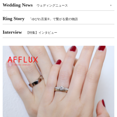
Wedding News
ウェディングニュース
+
Ring Story
「ゆびわ言葉®」で繋がる愛の物語
Interview
【特集】インタビュー