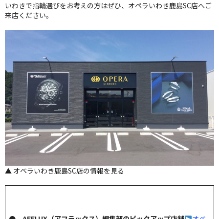
いわきで指輪選びをお考えの方はぜひ、オペラいわき鹿島SC店へご
来店ください。
▲ オペラいわき鹿島SC店の情報を見る
● AFFLUX（アフラックス）編集部のピックアップ店舗
オペ