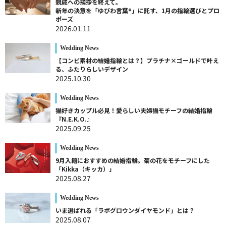
親戚への挨拶を終えて。
新年の決意を「ゆびわ言葉®」に託す、1月の指輪選びとプロ
ポーズ
2026.01.11
Wedding News
【コンビ素材の結婚指輪とは？】プラチナ×ゴールドで叶え
る、ふたりらしいデザイン
2025.10.30
Wedding News
猫好きカップル必見！愛らしい夫婦猫モチーフの結婚指輪
『N.E.K.O.』
2025.09.25
Wedding News
9月入籍におすすめの結婚指輪。菊の花をモチーフにした
「Kikka（キッカ）」
2025.08.27
Wedding News
いま選ばれる「ラボグロウンダイヤモンド」とは？
2025.08.07