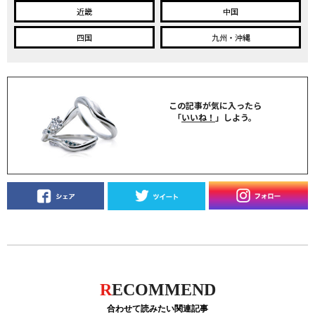
近畿
中国
四国
九州・沖縄
この記事が気に入ったら
「
いいね！
」しよう。
R
ECOMMEND
合わせて読みたい関連記事