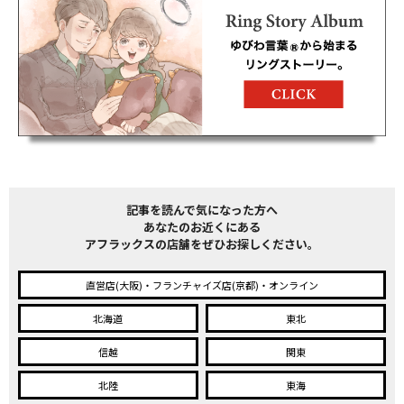
記事を読んで気になった方へ
あなたのお近くにある
アフラックスの店舗をぜひお探しください。
直営店(大阪)・フランチャイズ店(京都)・オンライン
北海道
東北
信越
関東
北陸
東海