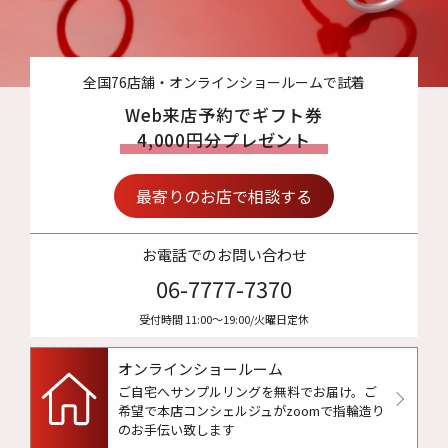
全国76店舗・オンラインショールームで試着
Web来店予約でギフト券
4,000円分プレゼント
最寄りのお店で相談する
お電話でのお問い合わせ
06-7777-7370
受付時間 11:00〜19:00/火曜日定休
オンラインショールーム
ご自宅へサンプルリングを無料でお届け。
ご
希望で本店コンシェルジュがzoomで指輪造り
のお手伝い致します