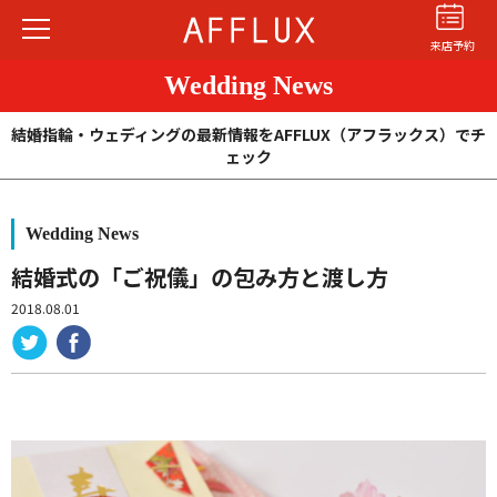
来店予約
Wedding News
結婚指輪・ウェディングの最新情報をAFFLUX（アフラックス）でチ
ェック
Wedding News
結婚指輪
婚約指輪
パーフェクト
セットリング
結婚式の「ご祝儀」の包み方と渡し方
2018.08.01
商品カテゴリ
ショップ
AFFLUXについて
AFFLUXの永久保証®
無限大のオーダーメイド
ゆびわ言葉®