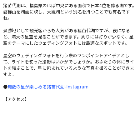
猪苗代湖は、福島県のほぼ中央にある面積で日本4位を誇る湖です。
磐梯山を湖面に映し、天鏡湖という別名を持つことでも有名です
ね。
景勝地として観光客からも人気がある猪苗代湖ですが、夜になる
と、満天の星空を見ることができます。周りには灯りが少なく、星
空をテーマにしたウェディングフォトには最適なスポットです。
星空のウェディングフォトを行う際のワンポイントアイデアとし
て、ライトを使った撮影はいかがでしょうか。おふたりの体にライ
トを結ぶことで、星に包まれているような写真を撮ることができま
すよ。
●
無数の星が楽しめる猪苗代湖-Instagram
【アクセス】