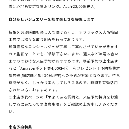
着け心地も抜群な贅沢リング。ALL ¥22,000(税込)
自分らしいジュエリーを探す楽しさを提案します
指輪を選ぶ瞬間も楽しんで頂けるよう、アフラックス大阪梅田
本店では様々な取り組みを行っております。
知識豊富なコンシェルジュが丁寧にご案内させていただきます
ので些細なことでもご相談下さい。また、週末などは混み合い
ますのでお得な来店予約がおすすめです。事前予約の上来店す
ると「Amazonギフト券4,000円分」をプレゼント！予約特典対
象店舗(56店舗／5月30日現在)への予約が対象となります。待ち
時間がなく、しっかり案内してもらえるので、時間を有効活用
されたい方におすすめです。
※来店予約ページの「▼よくある質問と、来店予約特典をお渡
しするにあたっての注意事項」をご確認の上お申し込みくださ
い。
来店予約特典