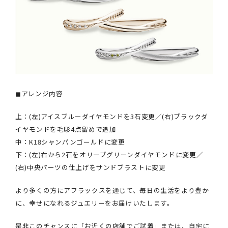
◼︎アレンジ内容
上：(左)アイスブルーダイヤモンドを3石変更／(右)ブラックダ
イヤモンドを毛彫4点留めで追加
中：K18シャンパンゴールドに変更
下：(左)右から2石をオリーブグリーンダイヤモンドに変更／
(右)中央パーツの仕上げをサンドブラストに変更
より多くの方にアフラックスを通じて、毎日の生活をより豊か
に、幸せになれるジュエリーをお届けいたします。
是非このチャンスに「お近くの店舗でご試着」または、自宅に