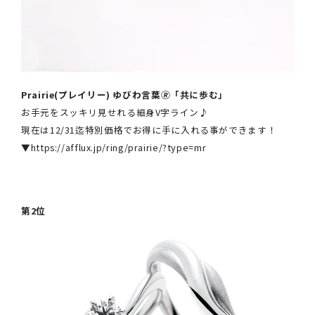
Prairie(プレイリー) ゆびわ言葉🄬「共に歩む」
お手元をスッキリ見せれる細身V字ライン♪
現在は12/31迄特別価格でお得に手に入れる事ができます！
▼
https://afflux.jp/ring/prairie/?type=mr
第2位