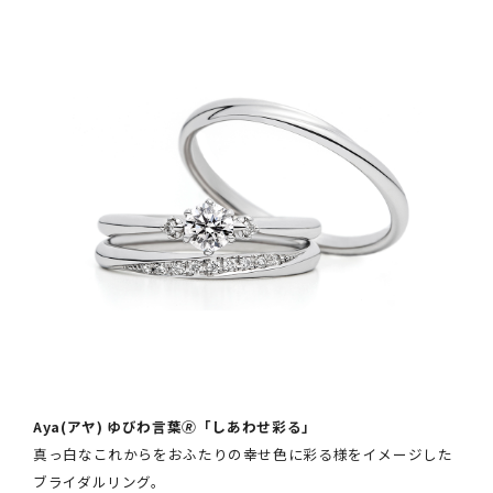
Aya(アヤ) ゆびわ言葉🄬「しあわせ彩る
」
真っ白なこれからをおふたりの幸せ色に彩る様をイメージした
ブライダルリング。