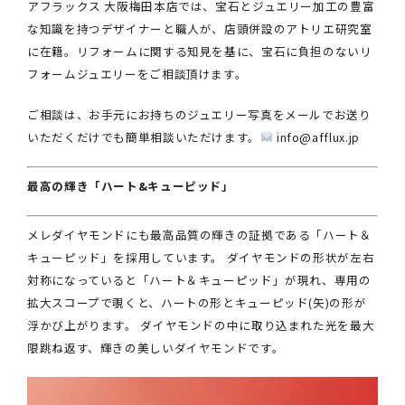
アフラックス 大阪梅田本店では、宝石とジュエリー加工の豊富
な知識を持つデザイナーと職人が、店頭併設のアトリエ研究室
に在籍。リフォームに関する知見を基に、宝石に負担のないリ
フォームジュエリーをご相談頂けます。
ご相談は、お手元にお持ちのジュエリー写真をメールでお送り
いただくだけでも簡単相談いただけます。
info@afflux.jp
最高の輝き「ハート&キューピッド」
メレダイヤモンドにも最高品質の輝きの証拠である「ハート＆
キューピッド」を採用しています。 ダイヤモンドの形状が左右
対称になっていると「ハート＆キューピッド」が現れ、専用の
拡大スコープで覗くと、ハートの形とキューピッド(矢)の形が
浮かび上がります。 ダイヤモンドの中に取り込まれた光を最大
限跳ね返す、輝きの美しいダイヤモンドです。