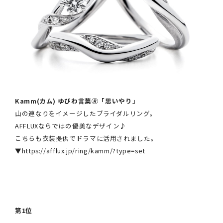
Kamm(カム) ゆびわ言葉🄬「思いやり」
山の連なりをイメージしたブライダルリング。
AFFLUXならではの優美なデザイン♪
こちらも衣装提供でドラマに活用されました。
▼
https://afflux.jp/ring/kamm/?type=set
第1位