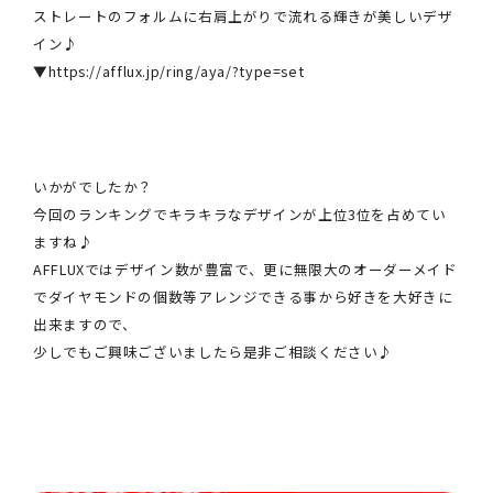
ストレートのフォルムに右肩上がりで流れる輝きが美しいデザ
イン♪
▼
https://afflux.jp/ring/aya/?type=set
いかがでしたか？
今回のランキングでキラキラなデザインが上位3位を占めてい
ますね♪
AFFLUXではデザイン数が豊富で、更に無限大のオーダーメイド
でダイヤモンドの個数等アレンジできる事から好きを大好きに
出来ますので、
少しでもご興味ございましたら是非ご相談ください♪