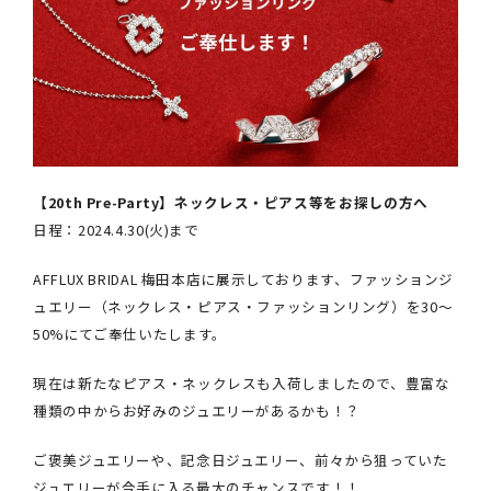
【20th Pre-Party】ネックレス・ピアス等をお探しの方へ
日程：2024.4.30(火)まで
AFFLUX BRIDAL 梅田本店に展示しております、ファッションジ
ュエリー（ネックレス・ピアス・ファッションリング）を30～
50%にてご奉仕いたします。
現在は新たなピアス・ネックレスも入荷しましたので、豊富な
種類の中からお好みのジュエリーがあるかも！？
ご褒美ジュエリーや、記念日ジュエリー、前々から狙っていた
ジュエリーが今手に入る最大のチャンスです！！