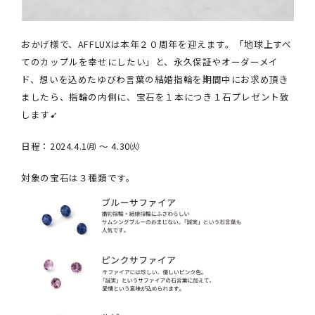
おかげ様で、AFFLUXは本年２０周年を迎えます。「地球上すべ
てのカップルを幸せにしたい」と、永久保証やオーダーメイ
ド、想いを込めたゆびわ言葉の結婚指輪を期間中にお求め頂き
ましたら、指輪の内側に、宝石を１本につき１石プレゼント致
します➹
日程：2024.4.1㈪ ～ 4.30㈫
対象の宝石は３種類です。