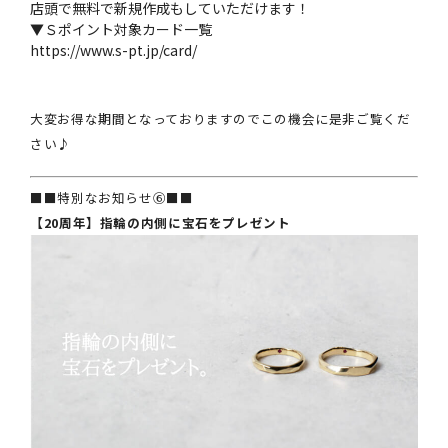
店頭で無料で新規作成もしていただけます！
▼Ｓポイント対象カード一覧
https://www.s-pt.jp/card/
大変お得な期間となっておりますのでこの機会に是非ご覧くだ
さい♪
■■特別なお知らせ⑥■■
【20周年】指輪の内側に宝石をプレゼント