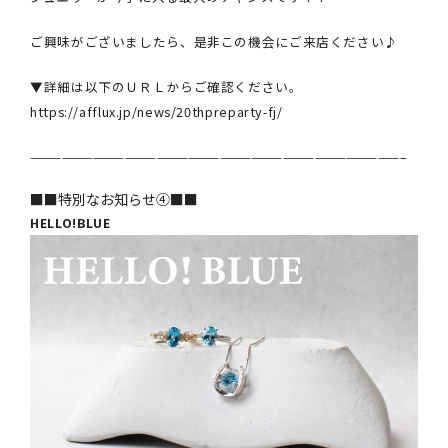
ご興味がございましたら、是非この機会にご来店ください♪
▼詳細は以下のＵＲＬからご確認ください。
https://afflux.jp/news/20thpreparty-fj/
———————————————————————————————————–
■■特別なお知らせ④■■
HELLO!BLUE