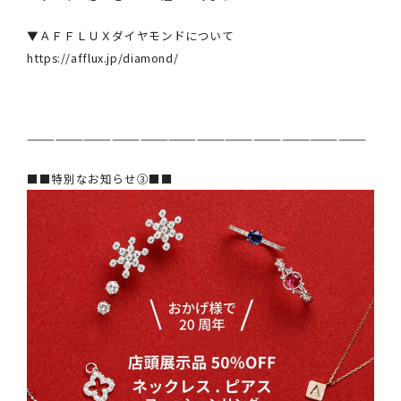
▼ＡＦＦＬＵＸダイヤモンドについて
https://afflux.jp/diamond/
————————————————————————————————————
■■特別なお知らせ③■■