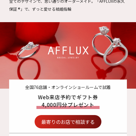
全てのデザインで、思い通りのオーダーメイド。
「AFFLUXの永久
保証 ®」で、ずっと愛せる結婚指輪
全国76店舗・オンラインショールームで試着
Web来店予約でギフト券
4,000円分プレゼント
最寄りのお店で相談する