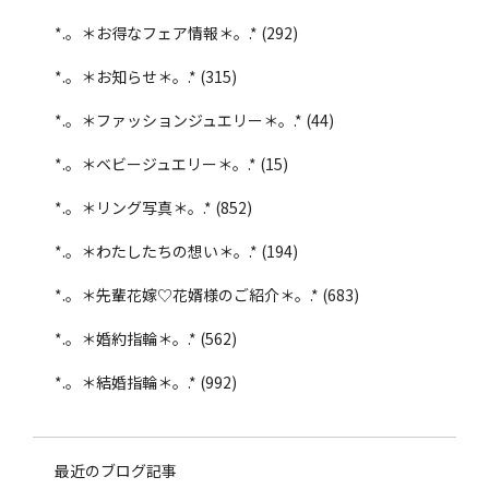
*.。＊お得なフェア情報＊。.*
(292)
*.。＊お知らせ＊。.*
(315)
*.。＊ファッションジュエリー＊。.*
(44)
*.。＊ベビージュエリー＊。.*
(15)
*.。＊リング写真＊。.*
(852)
*.。＊わたしたちの想い＊。.*
(194)
*.。＊先輩花嫁♡花婿様のご紹介＊。.*
(683)
*.。＊婚約指輪＊。.*
(562)
*.。＊結婚指輪＊。.*
(992)
最近のブログ記事