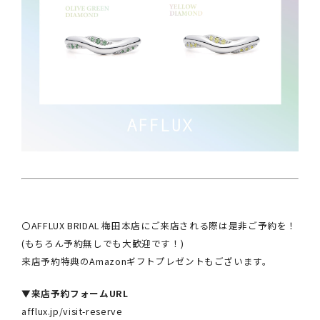
〇AFFLUX BRIDAL 梅田本店にご来店される際は是非ご予約を！
(もちろん予約無しでも大歓迎です！)
来店予約特典のAmazonギフトプレゼントもございます。
▼
来店予約フォームURL
afflux.jp/visit-reserve