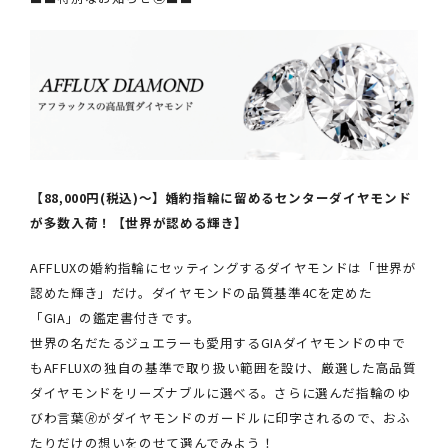
【88,000円(税込)～】婚約指輪に留めるセンターダイヤモンド
が多数入荷！【世界が認める輝き】
AFFLUXの婚約指輪にセッティングするダイヤモンドは「世界が
認めた輝き」だけ。ダイヤモンドの品質基準4Cを定めた
「GIA」の鑑定書付きです。
世界の名だたるジュエラーも愛用するGIAダイヤモンドの中で
もAFFLUXの独自の基準で取り扱い範囲を設け、厳選した高品質
ダイヤモンドをリーズナブルに選べる。さらに選んだ指輪のゆ
びわ言葉🄬がダイヤモンドのガードルに印字されるので、おふ
たりだけの想いをのせて選んでみよう！