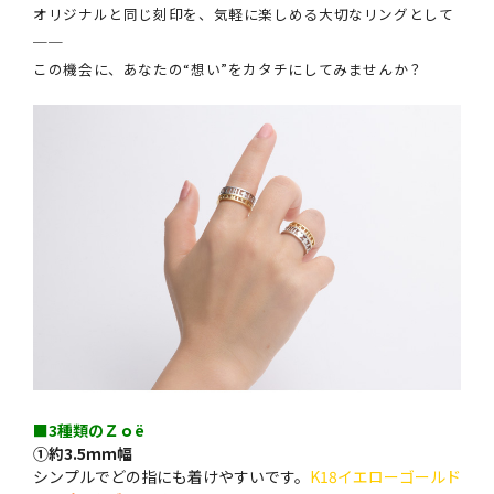
オリジナルと同じ刻印を、気軽に楽しめる大切なリングとして
──
この機会に、あなたの“想い”をカタチにしてみませんか？
■3種類のＺｏë
①約3.5ｍｍ幅
シンプルでどの指にも着けやすいです。
K18イエローゴールド