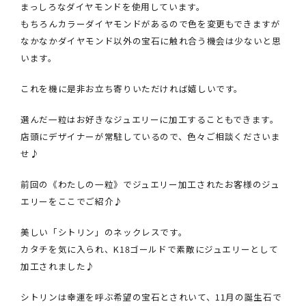
まっしろなダイヤモンドを使用しています。
もちろんカラーダイヤモンドがあるので色を変更もできますが
なかなかダイヤモンド以外の宝石に触れ合う機会は少ないと思
います。
これを機に是非お立ち寄りいただければ嬉しいです。
選んだ一粒はお好きなジュエリーに加工することもできます。
店頭にデザイナーが常駐しているので、色々ご相談くださいま
せ♪
前回の《わたしの一粒》でジュエリー加工されたお客様のジュ
エリーをここでご紹介♪
美しい「シトリン」のネックレスです。
カタチを気に入られ、K18ゴールドで素敵にジュエリーとして
加工されました♪
シトリンは幸運を呼ぶ希望の宝石とされいて、11月の誕生石で