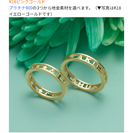
K18ピンクゴールド
プラチナ900
の3つから地金素材を選べます。（▼写真はK18
イエローゴールドです）