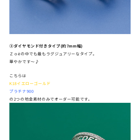
③ダイヤモンド付きタイプ(約7mm幅)
Ｚｏëの中でも最もラグジュアリーなタイプ。
華やかです～♪
こちらは
K18イエローゴールド
プラチナ900
の2つの地金素材のみでオーダー可能です。