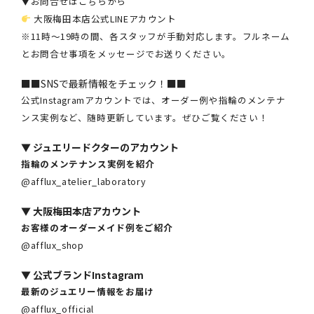
▼お問合せはこちらから
大阪梅田本店公式LINEアカウント
※11時～19時の間、各スタッフが手動対応します。フルネーム
とお問合せ事項をメッセージでお送りください。
■■SNSで最新情報をチェック！■■
公式Instagramアカウントでは、オーダー例や指輪のメンテナ
ンス実例など、随時更新しています。ぜひご覧ください！
▼
ジュエリードクターのアカウント
指輪のメンテナンス実例を紹介
@afflux_atelier_laboratory
▼
大阪梅田本店アカウント
お客様のオーダーメイド例をご紹介
@afflux_shop
▼
公式ブランドInstagram
最新のジュエリー情報をお届け
@afflux_official