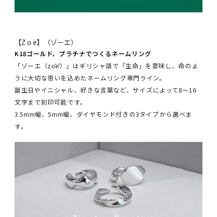
【Z o ë】（ゾーエ）
K18ゴールド、プラチナでつくるネームリング
「ゾーエ（zōē）」はギリシャ語で「生命」を意味し、命のよ
うに大切な思いを込めたネームリング専門ライン。
誕生日やイニシャル、好きな言葉など、サイズによって8～16
文字まで刻印可能です。
3.5mm幅、5mm幅、ダイヤモンド付きの3タイプから選べま
す。