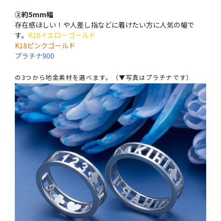
②約5mm幅
存在感ほしい！や人差し指などに着けたい方に人気の幅で
す。
K18イエローゴールド
K18ピンクゴールド
プラチナ900
の3つから地金素材を選べます。（▼写真はプラチナです）