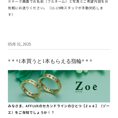
※トーク画面でお名前（フルネーム）と写真とご希望内容をお
気軽にお送りください。（11-19時スタッフが手動対応しま
す）
05月 31, 2025
*＊*1本買うと1本もらえる指輪*＊*
みなさま、AFFLUXのセカンドラインのひとつ【Z o ë 】（ゾー
エ）をご存知でしょうか！？