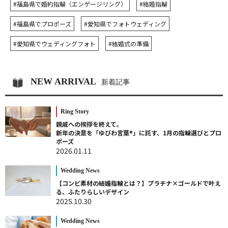
#福島県で婚約指輪（エンゲージリング）
#結婚指輪
#福島県でプロポーズ
#愛知県でフォトウェディング
#愛知県でウェディングフォト
#結婚式の準備
NEW ARRIVAL
新着記事
Ring Story
親戚への挨拶を終えて。
新年の決意を「ゆびわ言葉®」に託す、1月の指輪選びとプロ
ポーズ
2026.01.11
Wedding News
【コンビ素材の結婚指輪とは？】プラチナ×ゴールドで叶え
る、ふたりらしいデザイン
2025.10.30
Wedding News