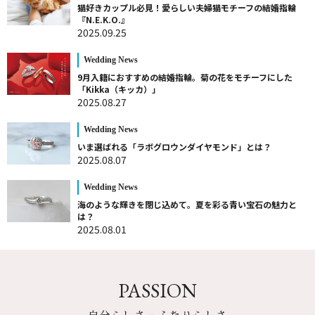
猫好きカップル必見！愛らしい夫婦猫モチーフの結婚指輪
『N.E.K.O.』
2025.09.25
Wedding News
9月入籍におすすめの結婚指輪。菊の花をモチーフにした
「Kikka（キッカ）」
2025.08.27
Wedding News
いま選ばれる「ラボグロウンダイヤモンド」とは？
2025.08.07
Wedding News
海のような輝きを閉じ込めて。夏を彩る青い宝石の魅力と
は？
2025.08.01
PASSION