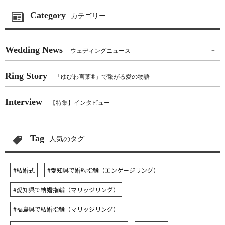
Category
カテゴリー
Wedding News
ウェディングニュース
+
Ring Story
「ゆびわ言葉®」で繋がる愛の物語
Interview
【特集】インタビュー
Tag
人気のタグ
#結婚式
#愛知県で婚約指輪（エンゲージリング）
#愛知県で結婚指輪（マリッジリング）
#福島県で結婚指輪（マリッジリング）