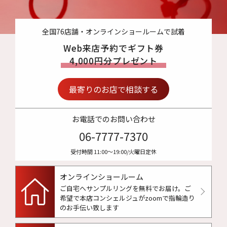
全国76店舗・オンラインショールームで試着
Web来店予約でギフト券
4,000円分プレゼント
最寄りのお店で相談する
お電話でのお問い合わせ
06-7777-7370
受付時間 11:00〜19:00/火曜日定休
オンラインショールーム
ご自宅へサンプルリングを無料でお届け。
ご
希望で本店コンシェルジュがzoomで指輪造り
のお手伝い致します