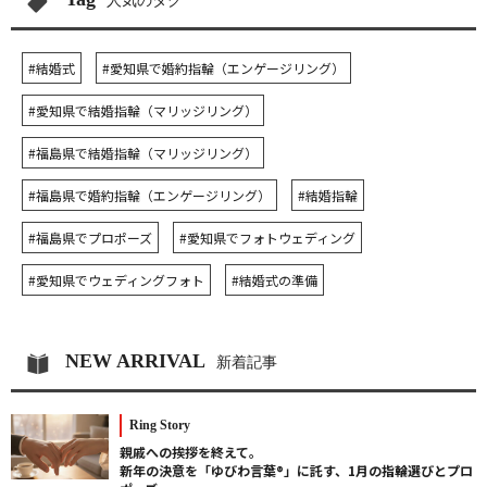
人気のタグ
#結婚式
#愛知県で婚約指輪（エンゲージリング）
#愛知県で結婚指輪（マリッジリング）
#福島県で結婚指輪（マリッジリング）
#福島県で婚約指輪（エンゲージリング）
#結婚指輪
#福島県でプロポーズ
#愛知県でフォトウェディング
#愛知県でウェディングフォト
#結婚式の準備
NEW ARRIVAL
新着記事
Ring Story
親戚への挨拶を終えて。
新年の決意を「ゆびわ言葉®」に託す、1月の指輪選びとプロ