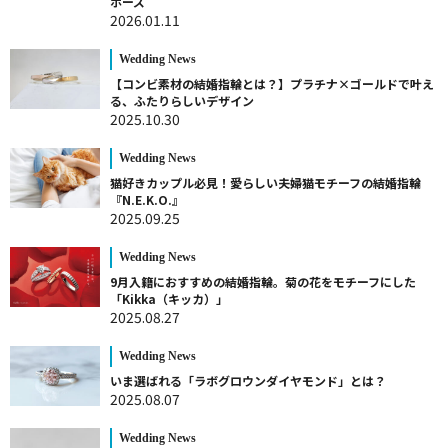
ポーズ
2026.01.11
Wedding News
【コンビ素材の結婚指輪とは？】プラチナ×ゴールドで叶え
る、ふたりらしいデザイン
2025.10.30
Wedding News
猫好きカップル必見！愛らしい夫婦猫モチーフの結婚指輪
『N.E.K.O.』
2025.09.25
Wedding News
9月入籍におすすめの結婚指輪。菊の花をモチーフにした
「Kikka（キッカ）」
2025.08.27
Wedding News
いま選ばれる「ラボグロウンダイヤモンド」とは？
2025.08.07
Wedding News