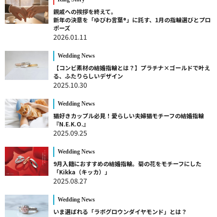
親戚への挨拶を終えて。
新年の決意を「ゆびわ言葉®」に託す、1月の指輪選びとプロ
ポーズ
2026.01.11
Wedding News
【コンビ素材の結婚指輪とは？】プラチナ×ゴールドで叶え
る、ふたりらしいデザイン
2025.10.30
Wedding News
猫好きカップル必見！愛らしい夫婦猫モチーフの結婚指輪
『N.E.K.O.』
2025.09.25
Wedding News
9月入籍におすすめの結婚指輪。菊の花をモチーフにした
「Kikka（キッカ）」
2025.08.27
Wedding News
いま選ばれる「ラボグロウンダイヤモンド」とは？