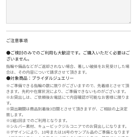
ご注意事項
●ご検討のみでのご利用も大歓迎です。ご購入いただく必要はご
ざいません。
指輪や備品などがご返却されない場合、著しい破損をお見受けした場
合は、その内容について請求させて頂きます。
●対象商品：ブライダルジュエリー
※ご準備できる指輪の数に限りがございますので、先着順とさせて頂
きます。先約や在庫状況により、ご準備できないものがございます。
※お貸出しは、ご依頼後お電話にて内容確認が可能なお客様に限りま
す。
※貸出期間は商品到着後3日間とさせて頂きますが、ご相談の上決定
致します。
※1組1回までのご利用となります。
※シルバー素材、キュービックジルコニアでのお貸出しになります。
※デザインにより、10号または16号のサンプル品のご準備となります