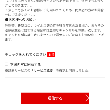
（ご注文は赤ちゃんの指のサイズから34号以上まで、何号でもお造り
させて頂きます）。
※少しでも多くのお客様にご利用いただくため、同業者の方のお問合
せはご遠慮ください。
●お客様へのお願い
発熱等、新型コロナウイルス感染症を疑う症状のある場合、またその
濃厚接触者と疑われる場合は自主的なキャンセルをお願い致します。
キャンセル料は発生致しませんので最大限のご配慮をお願い申し上げ
ます。
チェックを入れてください
下記内容に同意する
※試着サービスの「
サービス概要
」を確認し同意しました。