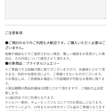
ご注意事項
●ご検討のみでのご利用も大歓迎です。ご購入いただく必要はご
ざいません。
指輪や備品などがご返却されない場合、著しい破損をお見受けした場
合は、その内容について請求させて頂きます。
●対象商品：ブライダルジュエリー
※ご準備できる指輪の数に限りがございますので、先着順とさせて頂
きます。先約や在庫状況により、ご準備できないものがございます。
※お貸出しは、ご依頼後お電話にて内容確認が可能なお客様に限りま
す。
※貸出期間は商品到着後3日間とさせて頂きますが、ご相談の上決定
致します。
※1組1回までのご利用となります。
※シルバー素材、キュービックジルコニアでのお貸出しになります。
※デザインにより、10号または16号のサンプル品のご準備となります