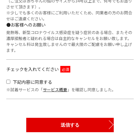
（ご注文は赤ちゃんの指のサイズから34号以上まで、何号でもお造り
させて頂きます）。
※少しでも多くのお客様にご利用いただくため、同業者の方のお問合
せはご遠慮ください。
●お客様へのお願い
発熱等、新型コロナウイルス感染症を疑う症状のある場合、またその
濃厚接触者と疑われる場合は自主的なキャンセルをお願い致します。
キャンセル料は発生致しませんので最大限のご配慮をお願い申し上げ
ます。
チェックを入れてください
下記内容に同意する
※試着サービスの「
サービス概要
」を確認し同意しました。