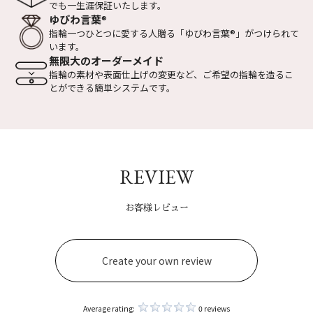
でも一生涯保証いたします。
ゆびわ言葉
®
指輪一つひとつに愛する人贈る
「ゆびわ言葉
®
」がつけられて
います。
無限大のオーダーメイド
指輪の素材や表面仕上げの変更など、
ご希望の指輪を造るこ
とができる
簡単システムです。
REVIEW
お客様レビュー
Create your own review
Average rating:
0 reviews