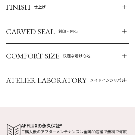
FINISH
仕上げ
CARVED SEAL
刻印・内石
COMFORT SIZE
快適な着け心地
ATELIER LABORATORY
メイドインジャパン
AFFLUXの永久保証
®
ご購入後のアフターメンテナンスは全国
80店舗で無料で何度