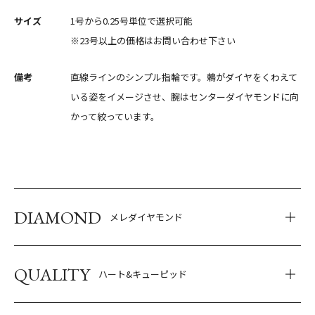
サイズ
1号から0.25号単位で選択可能
※23号以上の価格はお問い合わせ下さい
備考
直線ラインのシンプル指輪です。鶫がダイヤをくわえて
いる姿をイメージさせ、腕はセンターダイヤモンドに向
かって絞っています。
DIAMOND
メレダイヤモンド
QUALITY
ハート&キューピッド