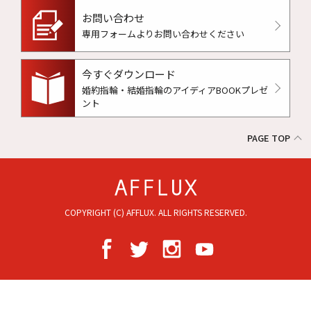
お問い合わせ
専用フォームよりお問い合わせください
今すぐダウンロード
婚約指輪・結婚指輪のアイディアBOOKプレゼ
ント
PAGE TOP
COPYRIGHT (C) AFFLUX. ALL RIGHTS RESERVED.