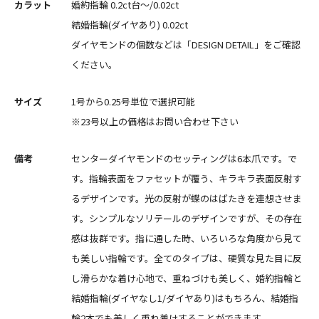
カラット
婚約指輪 0.2ct台〜/0.02ct
結婚指輪(ダイヤあり) 0.02ct
ダイヤモンドの個数などは「DESIGN DETAIL」をご確認
ください。
サイズ
1号から0.25号単位で選択可能
※23号以上の価格はお問い合わせ下さい
備考
センターダイヤモンドのセッティングは6本爪です。で
す。指輪表面をファセットが覆う、キラキラ表面反射す
るデザインです。光の反射が蝶のはばたきを連想させま
す。シンプルなソリテールのデザインですが、その存在
感は抜群です。指に通した時、いろいろな角度から見て
も美しい指輪です。全てのタイプは、硬質な見た目に反
し滑らかな着け心地で、重ねづけも美しく、婚約指輪と
結婚指輪(ダイヤなし1/ダイヤあり)はもちろん、結婚指
輪2本でも美しく重ね着けすることができます。