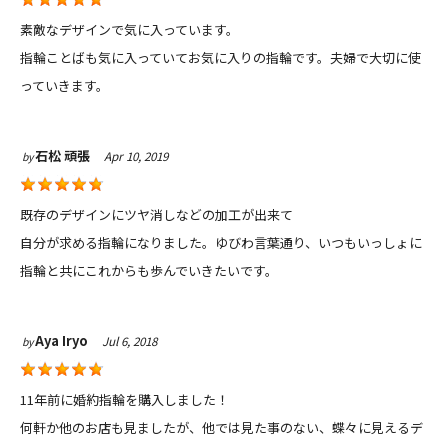
素敵なデザインで気に入っています。
指輪ことばも気に入っていてお気に入りの指輪です。
夫婦で大切に使
っていきます。
石松 頑張
Apr 10, 2019
by
既存のデザインにツヤ消しなどの加工が出来て
自分が求める指輪になりました。
ゆびわ言葉通り、いつもいっしょに
指輪と共に
これからも歩んでいきたいです。
Aya Iryo
Jul 6, 2018
by
11年前に婚約指輪を購入しました！
何軒か他のお店も見ましたが、他では見た事のない、蝶々に見えるデ