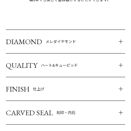
DIAMOND
メレダイヤモンド
QUALITY
ハート&キューピッド
FINISH
仕上げ
CARVED SEAL
刻印・内石