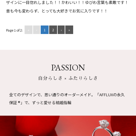
ザインに一目惚れしました！！かわいい！！
ゆびわ言葉も素敵です！
昔も今も変わらず、とっても大好きでお気に入りです！！
«
‹
1
2
›
»
Page 1 of 2:
PASSION
自分らしさ × ふたりらしさ
全てのデザインで、思い通りのオーダーメイド。
「AFFLUXの永久
保証 ®」で、ずっと愛せる結婚指輪