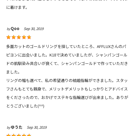
に着けます。
Qoo
Sep 30, 2019
by
多面カットのゴールドリングを探していたところ、AFFLUXさんのパ
ピヨンに出会いました。K18で決めていましたが、シャンパンゴール
ドの肌馴染み具合いが良くて、シャンパンゴールドで作っていただき
ました。
リングの幅も選べて、私の希望通りの結婚指輪ができました。スタッ
フさんもとても親身で、メリットデメリットもしっかりとアドバイス
をくださったので、おかげでステキな指輪選びが出来ました。ありが
とうございました(^^)
ゆうた
Sep 30, 2019
by