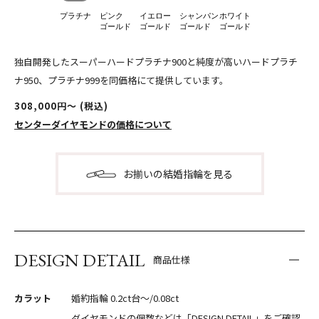
プラチナ
ピンク
イエロー
シャンパン
ホワイト
ゴールド
ゴールド
ゴールド
ゴールド
独自開発したスーパーハードプラチナ900と純度が高いハードプラチ
ナ950、プラチナ999を同価格にて提供しています。
308,000円〜 (税込)
センターダイヤモンドの価格について
お揃いの結婚指輪を見る
DESIGN DETAIL
商品仕様
カラット
婚約指輪 0.2ct台〜/0.08ct
ダイヤモンドの個数などは「DESIGN DETAIL」をご確認