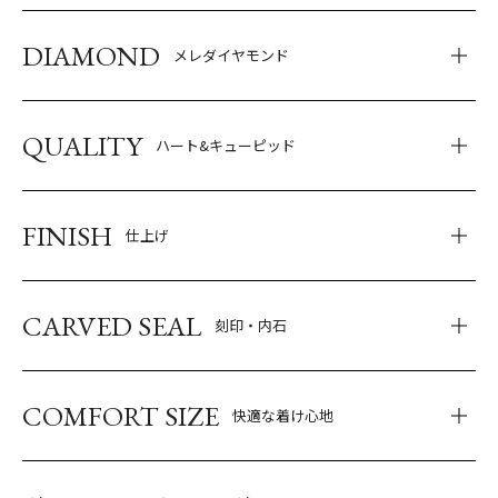
DIAMOND
メレダイヤモンド
QUALITY
ハート&キューピッド
FINISH
仕上げ
CARVED SEAL
刻印・内石
COMFORT SIZE
快適な着け心地