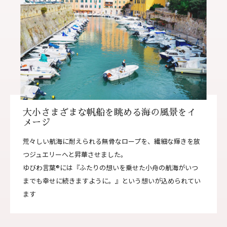
大小さまざまな帆船を眺める海の風景をイ
メージ
荒々しい航海に耐えられる無骨なロープを、繊細な輝きを放
つジュエリーへと昇華させました。
ゆびわ言葉®には『ふたりの想いを乗せた小舟の航海がいつ
までも幸せに続きますように。』という想いが込められてい
ます