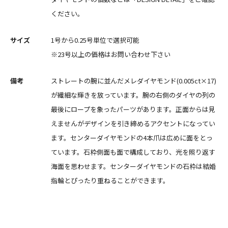
ください。
サイズ
1号から0.25号単位で選択可能
※23号以上の価格はお問い合わせ下さい
備考
ストレートの腕に並んだメレダイヤモンド(0.005ct×17)
が繊細な輝きを放っています。腕の右側のダイヤの列の
最後にロープを象ったパーツがあります。正面からは見
えませんがデザインを引き締めるアクセントになってい
ます。センターダイヤモンドの4本爪は広めに面をとっ
ています。石枠側面も面で構成しており、光を照り返す
海面を思わせます。センターダイヤモンドの石枠は結婚
指輪とぴったり重ねることができます。