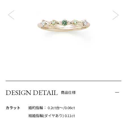
DESIGN DETAIL
商品仕様
カラット
婚約指輪： 0.2ct台〜/0.06ct
結婚指輪(ダイヤあり) 0.11ct