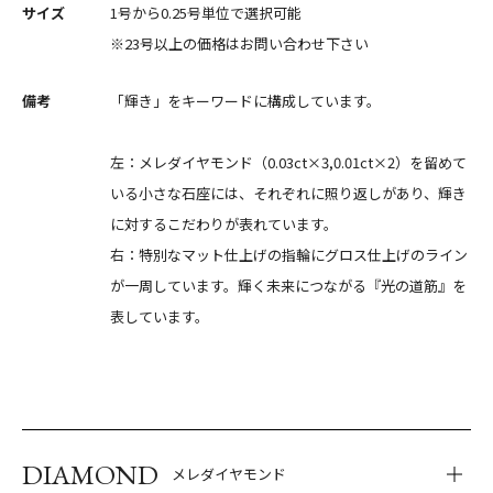
サイズ
1号から0.25号単位で選択可能
※23号以上の価格はお問い合わせ下さい
備考
「輝き」をキーワードに構成しています。
左：メレダイヤモンド（0.03ct×3,0.01ct×2）を留めて
いる小さな石座には、それぞれに照り返しがあり、輝き
に対するこだわりが表れています。
右：特別なマット仕上げの指輪にグロス仕上げのライン
が一周しています。輝く未来につながる『光の道筋』を
表しています。
DIAMOND
メレダイヤモンド