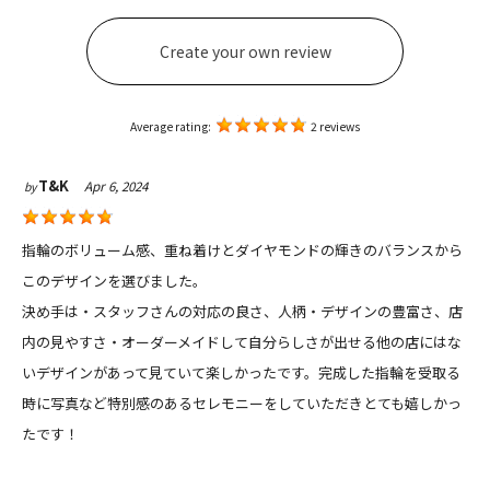
Create your own review
Average rating:
2 reviews
T&K
Apr 6, 2024
by
指輪のボリューム感、重ね着けとダイヤモンドの輝きのバランスから
このデザインを選びました。
決め手は
・スタッフさんの対応の良さ、人柄
・デザインの豊富さ、店
内の見やすさ
・オーダーメイドして自分らしさが出せる
他の店にはな
いデザインがあって見ていて楽しかったです。
完成した指輪を受取る
時に写真など特別感のあるセレモニーをしていただきとても嬉しかっ
たです！