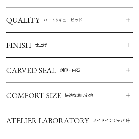
QUALITY
ハート&キューピッド
FINISH
仕上げ
CARVED SEAL
刻印・内石
COMFORT SIZE
快適な着け心地
ATELIER LABORATORY
メイドインジャパン