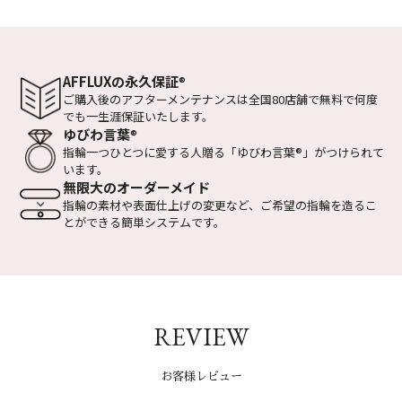
AFFLUXの永久保証
®
ご購入後のアフターメンテナンスは全国
80店舗で無料で何度
でも一生涯保証いたします。
ゆびわ言葉
®
指輪一つひとつに愛する人贈る
「ゆびわ言葉
®
」がつけられて
います。
無限大のオーダーメイド
指輪の素材や表面仕上げの変更など、
ご希望の指輪を造るこ
とができる
簡単システムです。
REVIEW
お客様レビュー