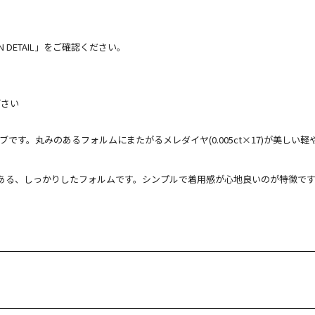
 DETAIL」をご確認ください。
下さい
です。丸みのあるフォルムにまたがるメレダイヤ(0.005ct×17)が美しい
がある、しっかりしたフォルムです。シンプルで着用感が心地良いのが特徴で