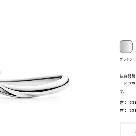
プラチナ
独自開発
ードプラ
す。
左： 21
右： 22