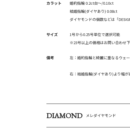
カラット
婚約指輪 0.2ct台〜/0.10ct
結婚指輪(ダイヤあり) 0.08ct
ダイヤモンドの個数などは「DESIGN
サイズ
1号から0.25号単位で選択可能
※23号以上の価格はお問い合わせ
備考
左：婚約指輪と綺麗に重なるウェーブ
右：結婚指輪(ダイヤあり)より幅
DIAMOND
メレダイヤモンド