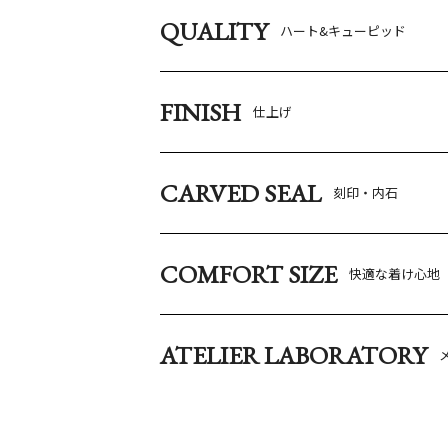
QUALITY
ハート&キューピッド
FINISH
仕上げ
CARVED SEAL
刻印・内石
COMFORT SIZE
快適な着け心地
ATELIER LABORATORY