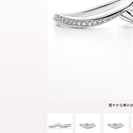
結婚指輪
パーフェクト
セットリング
軽やかな華の