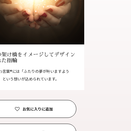
合わせ
|
プライバシーポリシー
の架け橋をイメージしてデザイン
れた指輪
わ言葉®には「ふたりの夢が叶いますよう
」という想いが込められています。
お気に入りに追加