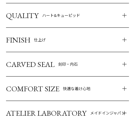
QUALITY
ハート&キューピッド
FINISH
仕上げ
CARVED SEAL
刻印・内石
COMFORT SIZE
快適な着け心地
ATELIER LABORATORY
メイドインジャパン