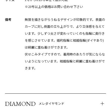
※23号以上の価格はお問い合わせ下さい
備考
無限を描きながらうねるデザインが印象的です。表面の
カーブに対し側面の立ち上がりで、より立体感を与えて
います。少しずつ太さが変わっていくのも指輪に奥行き
を感じさせています。婚約指輪と結婚指輪(ダイヤあり)
は綺麗に重ね着けができます。
伏せこみタイプですので、着用時のあたりが気にならな
いようになっています。結婚指輪と綺麗に重ね着けがで
きます。
DIAMOND
メレダイヤモンド