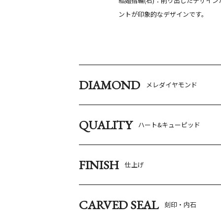
結婚指輪(右)：削り出したデザイ
ントが印象的なデザインです。
DIAMOND
メレダイヤモンド
QUALITY
ハート&キューピッド
FINISH
仕上げ
CARVED SEAL
刻印・内石