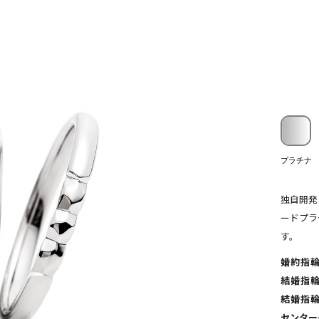
プラチナ
独自開発
ードプラ
す。
婚約指輪(
結婚指輪(
結婚指輪(
センター