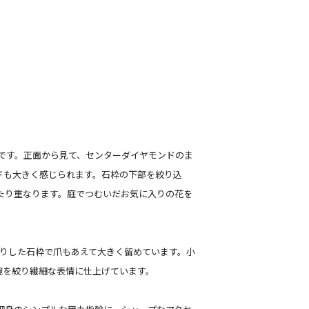
です。正面から見て、センターダイヤモンドのま
ドも大きく感じられます。石枠の下部を絞り込
ったり重なります。庭でつむいだお気に入りの花を
っかりした石枠で爪もあえて大きく留めています。小
腕を絞り繊細な表情に仕上げています。