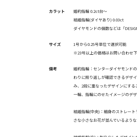
カラット
婚約指輪 0.2ct台〜
結婚指輪(ダイヤあり) 0.03ct
ダイヤモンドの個数などは「DESIGN
サイズ
1号から0.25号単位で選択可能
※23号以上の価格はお問い合わせ
備考
婚約指輪：センターダイヤモンドの
わりに照り返しが確認できるデザイ
み、2段に重なったデザインにする
一輪、指輪にのせたイメージのデザ
結婚指輪(中央)：細身のストレート
さな小さなお花が並んでいるような