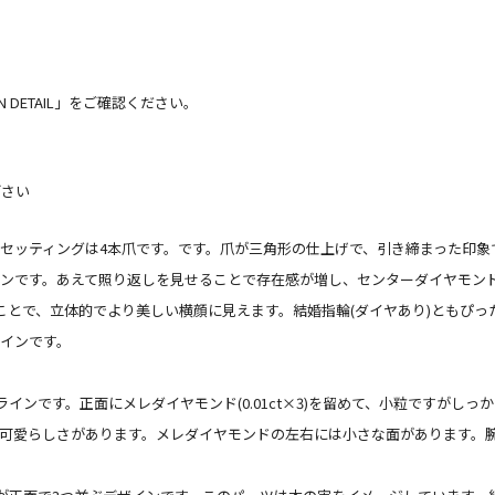
 DETAIL」をご確認ください。
下さい
セッティングは4本爪です。です。爪が三角形の仕上げで、引き締まった印象
ンです。あえて照り返しを見せることで存在感が増し、センターダイヤモン
ことで、立体的でより美しい横顔に見えます。結婚指輪(ダイヤあり)ともぴ
インです。
ラインです。正面にメレダイヤモンド(0.01ct×3)を留めて、小粒ですがし
可愛らしさがあります。メレダイヤモンドの左右には小さな面があります。