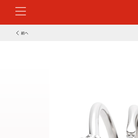
前へ
婚約指輪