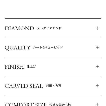
DIAMOND
メレダイヤモンド
QUALITY
ハート&キューピッド
FINISH
仕上げ
CARVED SEAL
刻印・内石
COMFORT SIZE
快適な着け心地