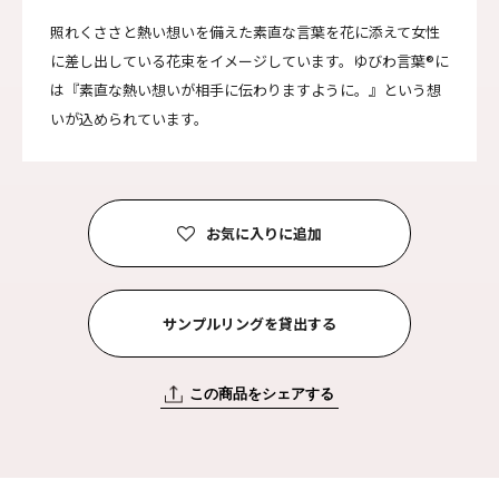
照れくささと熱い想いを備えた素直な言葉を花に添えて女性
に差し出している花束をイメージしています。ゆびわ言葉®に
は『素直な熱い想いが相手に伝わりますように。』という想
いが込められています。
お気に入りに追加
サンプルリングを貸出する
この商品をシェアする