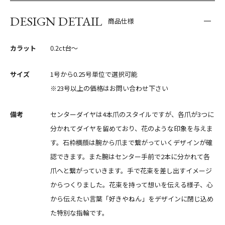
DESIGN DETAIL
商品仕様
カラット
0.2ct台〜
サイズ
1号から0.25号単位で選択可能
※23号以上の価格はお問い合わせ下さい
備考
センターダイヤは4本爪のスタイルですが、各爪が3つに
分かれてダイヤを留めており、花のような印象を与えま
す。石枠横顔は腕から爪まで繋がっていくデザインが確
認できます。また腕はセンター手前で2本に分かれて各
爪へと繋がっていきます。手で花束を差し出すイメージ
からつくりました。花束を持って想いを伝える様子、心
から伝えたい言葉「好きやねん」をデザインに閉じ込め
た特別な指輪です。