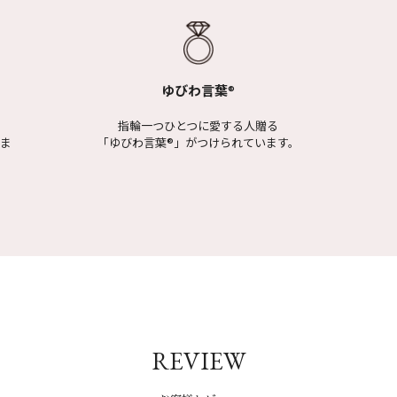
ゆびわ言葉
®
指輪一つひとつに愛する人贈る
しま
「ゆびわ言葉
®
」がつけられています。
REVIEW