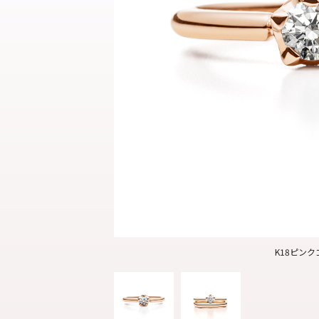
結婚指輪
パーフェクト
セットリング
K18ピン