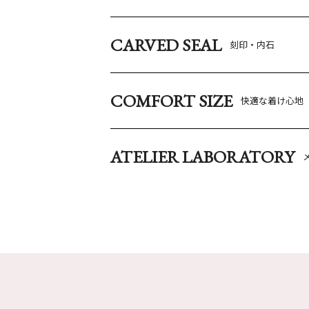
CARVED SEAL
刻印・内石
COMFORT SIZE
快適な着け心地
ATELIER LABORATORY