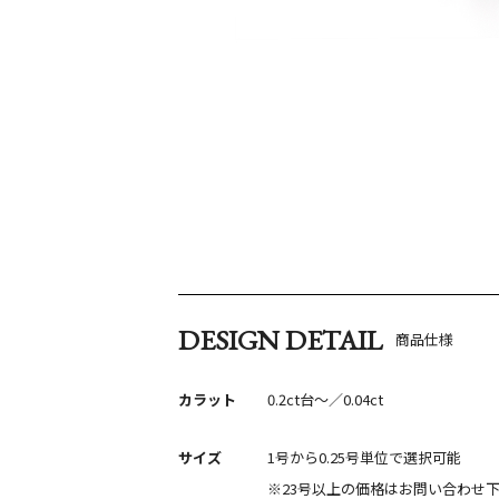
DESIGN DETAIL
商品仕様
カラット
0.2ct台〜／0.04ct
サイズ
1号から0.25号単位で選択可能
※23号以上の価格はお問い合わせ