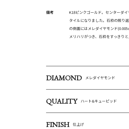
備考
K18ピンクゴールド。センターダ
タイルになりました。石枠の照り返
の側面にはメレダイヤモンド(0.0
メリハリがつき、石枠をすっきりと
DIAMOND
メレダイヤモンド
QUALITY
ハート&キューピッド
FINISH
仕上げ