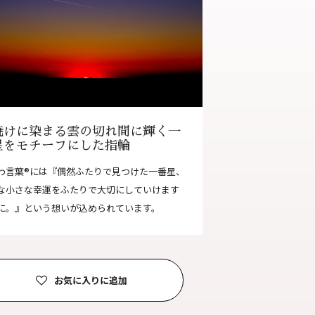
合わせ
|
プライバシーポリシー
焼けに染まる雲の切れ間に輝く一
星をモチーフにした指輪
わ言葉®には『偶然ふたりで見つけた一番星、
な小さな幸運をふたりで大切にしていけます
に。』という想いが込められています。
お気に入りに追加