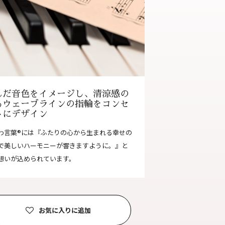
合わせ
|
プライバシーポリシー
んだ音色をイメージし、清涼感の
るウェーブラインの指輪をコンセ
トにデザイン
わ言葉®には『ふたりの心から生まれる幸せの
で美しいハーモニーが響きますように。』と
想いが込められています。
お気に入りに追加