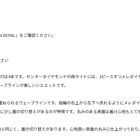
 DETAIL」をご確認ください。
下さい
は4本です。センターダイヤモンドの両サイドには、3ピースずつメレダイヤモン
ーブラインが美しいシルエットです。
ねられるウェーブラインです。指輪の右上から左下へ流れるようにメレダイヤモンド(0
に少し面の切り替えがあるのが特徴です。丸みのある表面は着け心地もとて
あり)と同じく、面の切り替えがあります。心地良い表面の丸みに仕上がってお