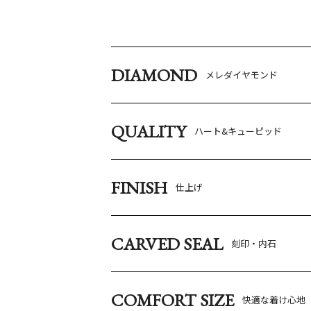
DIAMOND
メレダイヤモンド
QUALITY
ハート&キューピッド
FINISH
仕上げ
CARVED SEAL
刻印・内石
COMFORT SIZE
快適な着け心地