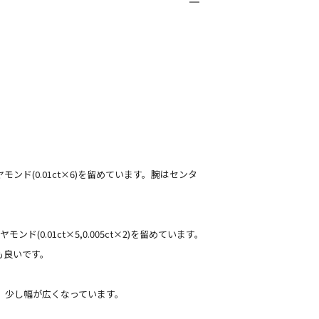
ド(0.01ct×6)を留めています。腕はセンタ
.01ct×5,0.005ct×2)を留めています。
も良いです。
り、少し幅が広くなっています。