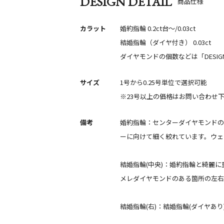
DESIGN DETAIL
商品仕様
カラット
婚約指輪 0.2ct台〜/0.03ct
結婚指輪（ダイヤ付き） 0.03ct
ダイヤモンドの個数などは「DESIGN
サイズ
1号から0.25号単位で選択可能
※23号以上の価格はお問い合わせ
備考
婚約指輪：センターダイヤモンドの爪
ーに向けて細く絞れています。ウェ
結婚指輪(中央)：婚約指輪と綺麗に重
メレダイヤモンドのある箇所の左右
結婚指輪(右)：結婚指輪(ダイヤ