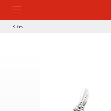
前へ
婚約指輪