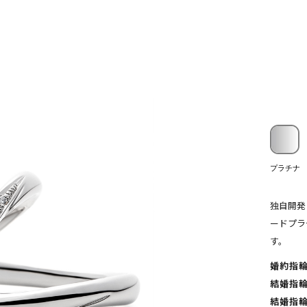
プラチナ
独自開発
ードプラ
す。
婚約指輪(
結婚指輪(
結婚指輪(