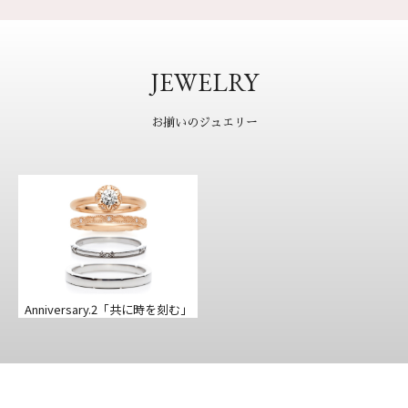
JEWELRY
お揃いのジュエリー
Anniversary.2
「共に時を刻む」