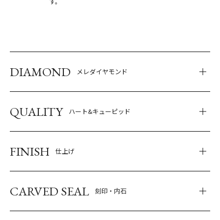
す。
DIAMOND
メレダイヤモンド
QUALITY
ハート&キューピッド
FINISH
仕上げ
CARVED SEAL
刻印・内石