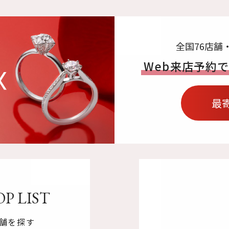
全国76店舗
Web来店予約
最
P LIST
舗を探す