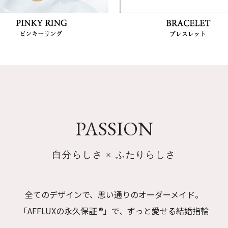
PASSION
自分らしさ × ふたりらしさ
全てのデザインで、思い通りのオーダーメイド。
「AFFLUXの永久保証 ®」で、ずっと愛せる結婚指輪