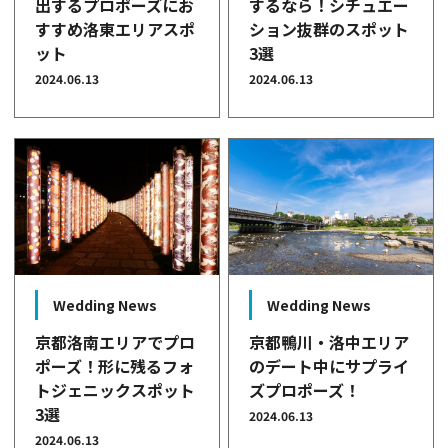
出するプロポーズにお
するなら！シチュエー
すすめ洛東エリアスポ
ション抜群のスポット
ット
3選
2024.06.13
2024.06.13
Wedding News
Wedding News
京都洛南エリアでプロ
京都鴨川・洛中エリア
ポーズ！形に残るフォ
のデート中にサプライ
トジェニックスポット
ズプロポーズ！
3選
2024.06.13
2024.06.13