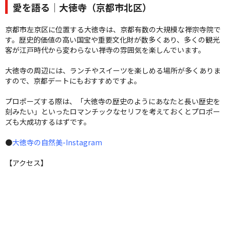
愛を語る｜大徳寺（京都市北区）
京都市左京区に位置する大徳寺は、京都有数の大規模な禅宗寺院で
す。歴史的価値の高い国宝や重要文化財が数多くあり、多くの観光
客が江戸時代から変わらない禅寺の雰囲気を楽しんでいます。
大徳寺の周辺には、ランチやスイーツを楽しめる場所が多くありま
すので、京都デートにもおすすめですよ。
プロポーズする際は、「大徳寺の歴史のようにあなたと長い歴史を
刻みたい」といったロマンチックなセリフを考えておくとプロポー
ズも大成功するはずです。
●
大徳寺の自然美-Instagram
【アクセス】