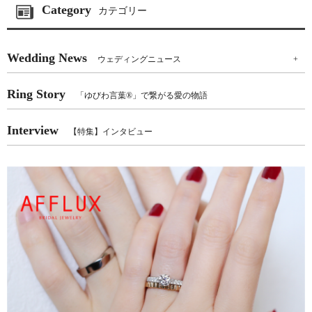
Category
カテゴリー
Wedding News
ウェディングニュース
+
Ring Story
「ゆびわ言葉®」で繋がる愛の物語
Interview
【特集】インタビュー