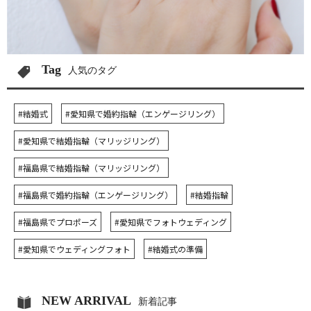
Tag
人気のタグ
#結婚式
#愛知県で婚約指輪（エンゲージリング）
#愛知県で結婚指輪（マリッジリング）
#福島県で結婚指輪（マリッジリング）
#福島県で婚約指輪（エンゲージリング）
#結婚指輪
#福島県でプロポーズ
#愛知県でフォトウェディング
#愛知県でウェディングフォト
#結婚式の準備
NEW ARRIVAL
新着記事