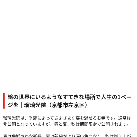
絵の世界にいるようなすてきな場所で人生の1ペー
ジを｜瑠璃光院（京都市左京区）
瑠璃光院は、季節によってさまざまな姿を魅せるお寺です。通常は
非公開となっていますが、春と夏、秋は期間限定で公開されます。
春は色鮮やかな新緑、夏は新緑がより深い色になり、秋は燃え上が