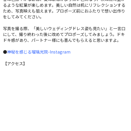
るような紅葉が楽しめます。美しい自然は机にリフレクションする
ため、写真映えも狙えます。プロポーズ前におふたりで想い出作り
をしてみてください。
写真を撮る際、「美しいウェディングドレス姿も見たい」と一言口
にして、撮り終わった後に改めてプロポーズしてみましょう。ドキ
ドキ感があり、パートナー様にも喜んでもらえると思いますよ。
●
神秘を感じる瑠璃光院-Instagram
【アクセス】