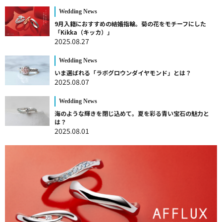
Wedding News
9月入籍におすすめの結婚指輪。菊の花をモチーフにした
「Kikka（キッカ）」
2025.08.27
Wedding News
いま選ばれる「ラボグロウンダイヤモンド」とは？
2025.08.07
Wedding News
海のような輝きを閉じ込めて。夏を彩る青い宝石の魅力と
は？
2025.08.01