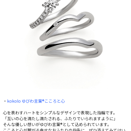
・
kokolo ゆびわ言葉®こころと心
心を表わすハートをシンプルなデザインで表現した指輪です。
「互いの心を満たし満たされる、ふたりでいられますように」
そんな優しい想いがゆびわ言葉®として込められています。
こころと心が繋がる幸せなおふたりの指先に、ぜひ添えてみてはい