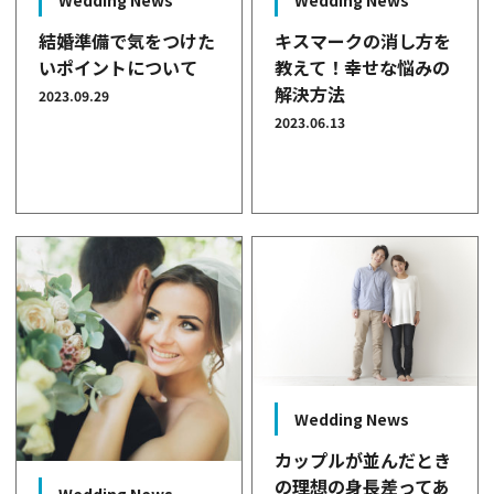
Wedding News
Wedding News
結婚準備で気をつけた
キスマークの消し方を
いポイントについて
教えて！幸せな悩みの
解決方法
2023.09.29
2023.06.13
Wedding News
カップルが並んだとき
の理想の身長差ってあ