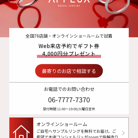
全国76店舗・オンラインショールームで試着
Web来店予約でギフト券
4,000円分プレゼント
最寄りのお店で相談する
お電話でのお問い合わせ
06-7777-7370
受付時間 11:00〜19:00/火曜日定休
オンラインショールーム
ご自宅へサンプルリングを無料でお届け。
ご
希望で本店コンシェルジュがzoomで指輪造り