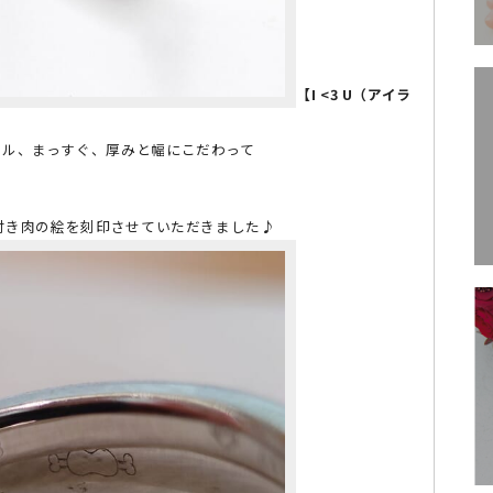
【I <3 U（アイラ
プル、まっすぐ、厚みと幅にこだわって
骨付き肉の絵を刻印させていただきました♪