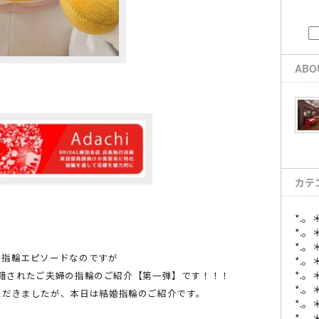
ABO
カテ
*.
*.。
*.
の指輪エピソードなのですが
*.
*.。
ご入籍されたご夫婦の指輪のご紹介【第一弾】です！！！
*.
ただきましたが、本日は結婚指輪のご紹介です。
*.
*.。