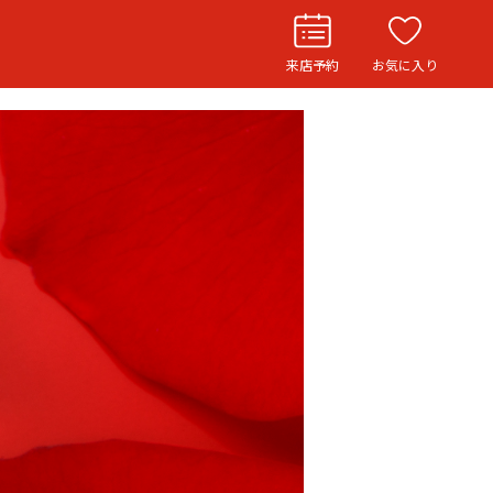
来店予約
お気に入り
お役立ち記事
リングストーリー
イド
ウエディングニュース
インタビュー
フェア・ニュース
ブログ・お客様の声
カタログ請求