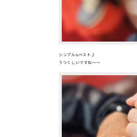
シンプルisベスト♪
うつくしいですね～～