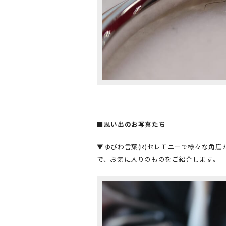
■思い出のお写真たち
▼ゆびわ言葉(R)セレモニーで様々な角
で、お気に入りのものをご紹介します。