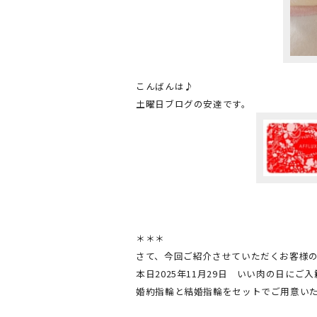
こんばんは♪
土曜日ブログの安達です。
＊＊＊
さて、今回ご紹介させていただくお客様
本日2025年11月29日 いい肉の日に
婚約指輪と結婚指輪をセットでご用意い