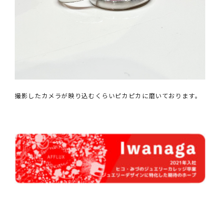
撮影したカメラが映り込むくらいピカピカに磨いております。