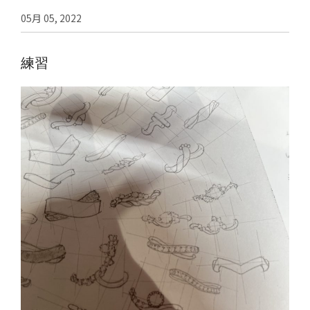
05月 05, 2022
練習