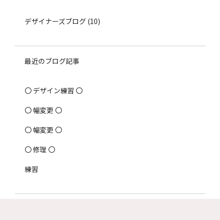
デザイナーズブログ
(10)
最近のブログ記事
〇 デザイン練習 〇
〇 幅変更 〇
〇 幅変更 〇
〇 修理 〇
練習