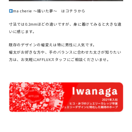
ma cherie ～描いた夢～ はコチラから
寸法では0.2mmほどの違いですが、身に着けてみると大きな違
いに感じます。
既存のデザインの幅変えは特に男性に人気です。
幅太がお好きな方や、手のバランスに合わせた太さが知りたい
方は、お気軽にAFFLUXスタッフにご相談くださいませ。