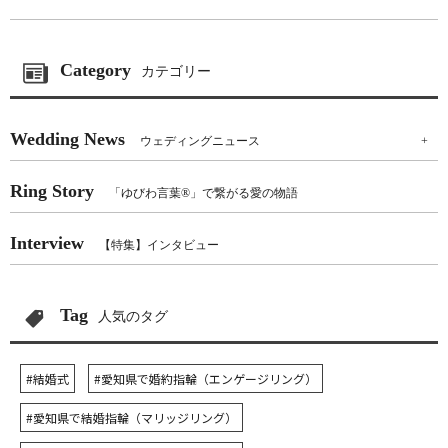
Category
カテゴリー
Wedding News
ウェディングニュース
+
Ring Story
「ゆびわ言葉®」で繋がる愛の物語
Interview
【特集】インタビュー
Tag
人気のタグ
#結婚式
#愛知県で婚約指輪（エンゲージリング）
#愛知県で結婚指輪（マリッジリング）