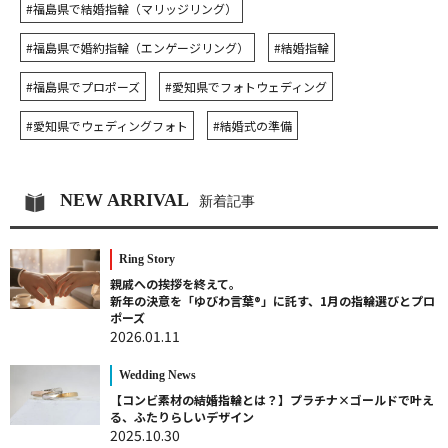
#福島県で結婚指輪（マリッジリング）
#福島県で婚約指輪（エンゲージリング）
#結婚指輪
#福島県でプロポーズ
#愛知県でフォトウェディング
#愛知県でウェディングフォト
#結婚式の準備
NEW ARRIVAL
新着記事
Ring Story
親戚への挨拶を終えて。
新年の決意を「ゆびわ言葉®」に託す、1月の指輪選びとプロ
ポーズ
2026.01.11
Wedding News
【コンビ素材の結婚指輪とは？】プラチナ×ゴールドで叶え
る、ふたりらしいデザイン
2025.10.30