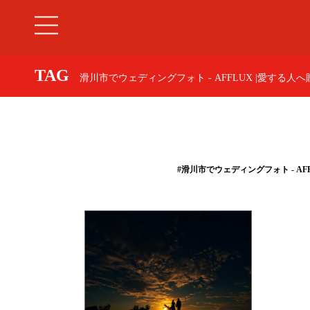
TAG
滑川市でウェディングフォト - AFFLUX |愛する
#滑川市でウェディングフォト - A
婚約指輪