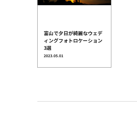
結婚指輪
富山で夕日が綺麗なウェデ
ィングフォトロケーション
3選
2023.05.01
パーフェクト
セットリング