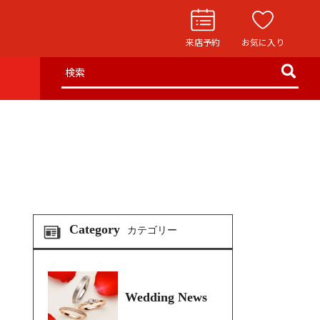
来店予約
お気に入り
検索
お役立ち記事
リングストーリー
イド
ウエディングニュース
インタビュー
フェア・ニュース
Category
カテゴリー
ブログ・お客様の声
カタログ請求
Wedding News