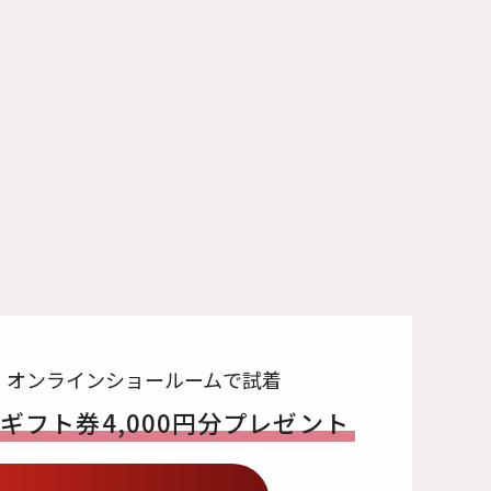
・オンラインショールームで試着
でギフト券
4,000円分プレゼント