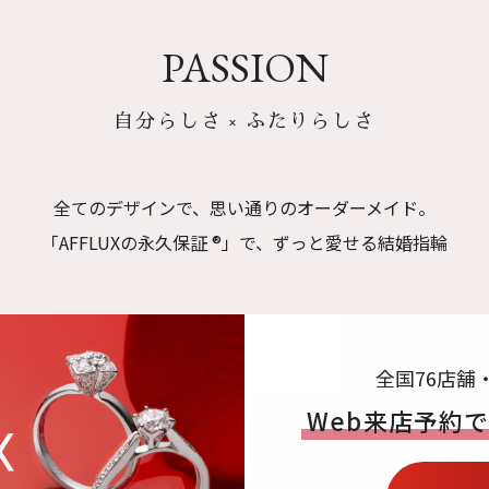
PASSION
自分らしさ × ふたりらしさ
全てのデザインで、思い通りのオーダーメイド。
「AFFLUXの永久保証 ®」で、ずっと愛せる結婚指輪
全国76店舗
Web来店予約