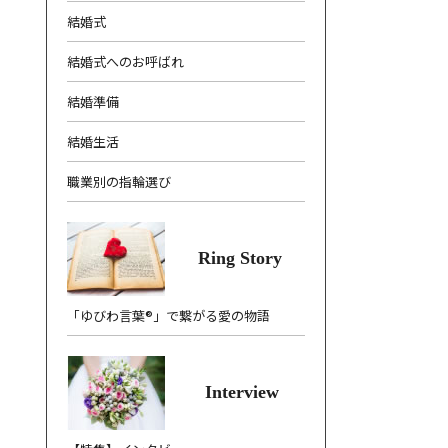
結婚式
結婚式へのお呼ばれ
結婚準備
結婚生活
職業別の指輪選び
Ring Story
「ゆびわ言葉®」で繋がる愛の物語
Interview