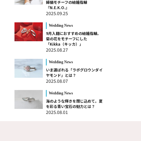
婦猫モチーフの結婚指輪
『N.E.K.O.』
2025.09.25
Wedding News
9月入籍におすすめの結婚指輪。
菊の花をモチーフにした
「Kikka（キッカ）」
2025.08.27
Wedding News
いま選ばれる「ラボグロウンダイ
ヤモンド」とは？
2025.08.07
Wedding News
海のような輝きを閉じ込めて。夏
を彩る青い宝石の魅力とは？
2025.08.01