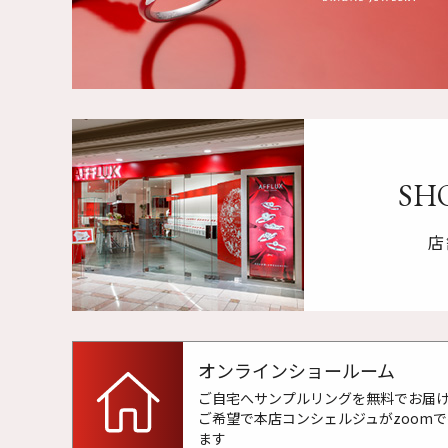
SHO
店
オンラインショールーム
ご自宅へサンプルリングを無料でお届
ご希望で本店コンシェルジュがzoom
ます