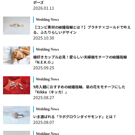
ポーズ
2026.01.11
Wedding News
【コンビ素材の結婚指輪とは？】プラチナ×ゴールドで叶え
る、ふたりらしいデザイン
2025.10.30
Wedding News
猫好きカップル必見！愛らしい夫婦猫モチーフの結婚指輪
『N.E.K.O.』
2025.09.25
Wedding News
9月入籍におすすめの結婚指輪。菊の花をモチーフにした
「Kikka（キッカ）」
2025.08.27
Wedding News
いま選ばれる「ラボグロウンダイヤモンド」とは？
2025.08.07
Wedding News