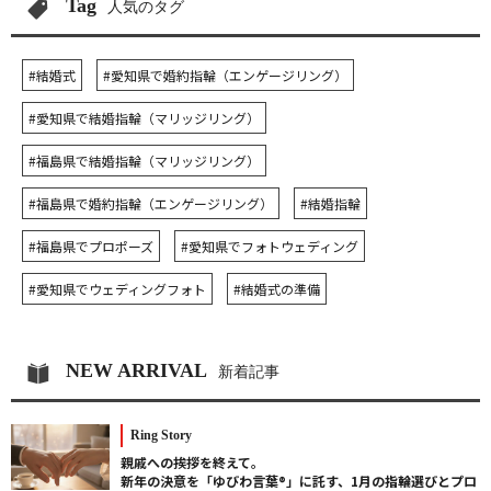
Tag
人気のタグ
#結婚式
#愛知県で婚約指輪（エンゲージリング）
#愛知県で結婚指輪（マリッジリング）
#福島県で結婚指輪（マリッジリング）
#福島県で婚約指輪（エンゲージリング）
#結婚指輪
#福島県でプロポーズ
#愛知県でフォトウェディング
#愛知県でウェディングフォト
#結婚式の準備
NEW ARRIVAL
新着記事
Ring Story
親戚への挨拶を終えて。
新年の決意を「ゆびわ言葉®」に託す、1月の指輪選びとプロ