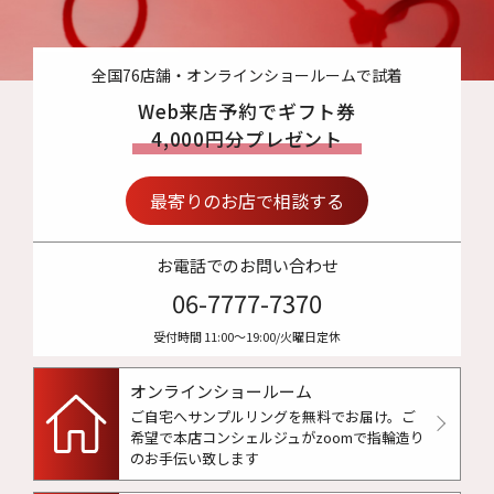
全国76店舗・オンラインショールームで試着
Web来店予約でギフト券
4,000円分プレゼント
最寄りのお店で相談する
お電話でのお問い合わせ
06-7777-7370
受付時間 11:00〜19:00/火曜日定休
オンラインショールーム
ご自宅へサンプルリングを無料でお届け。
ご
希望で本店コンシェルジュがzoomで指輪造り
のお手伝い致します