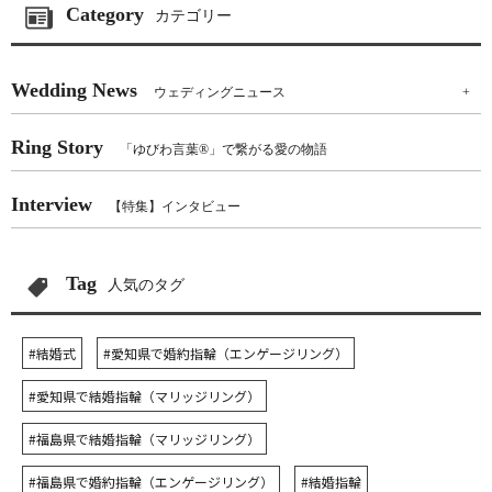
Category
カテゴリー
Wedding News
ウェディングニュース
+
Ring Story
「ゆびわ言葉®」で繋がる愛の物語
Interview
【特集】インタビュー
Tag
人気のタグ
#結婚式
#愛知県で婚約指輪（エンゲージリング）
#愛知県で結婚指輪（マリッジリング）
#福島県で結婚指輪（マリッジリング）
#福島県で婚約指輪（エンゲージリング）
#結婚指輪