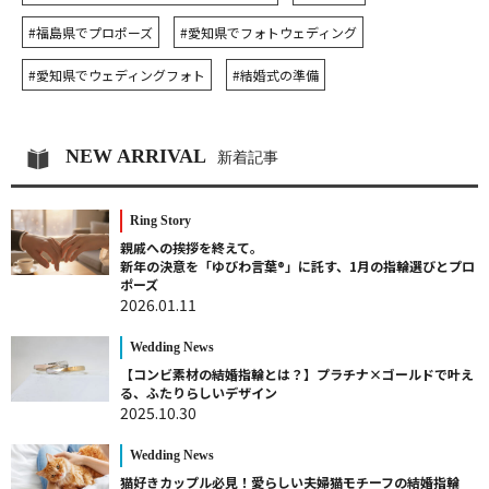
#福島県でプロポーズ
#愛知県でフォトウェディング
#愛知県でウェディングフォト
#結婚式の準備
NEW ARRIVAL
新着記事
Ring Story
親戚への挨拶を終えて。
新年の決意を「ゆびわ言葉®」に託す、1月の指輪選びとプロ
ポーズ
2026.01.11
Wedding News
【コンビ素材の結婚指輪とは？】プラチナ×ゴールドで叶え
る、ふたりらしいデザイン
2025.10.30
Wedding News
猫好きカップル必見！愛らしい夫婦猫モチーフの結婚指輪