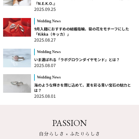
『N.E.K.O.』
2025.09.25
Wedding News
9月入籍におすすめの結婚指輪。菊の花をモチーフにした
「Kikka（キッカ）」
2025.08.27
Wedding News
いま選ばれる「ラボグロウンダイヤモンド」とは？
2025.08.07
Wedding News
海のような輝きを閉じ込めて。夏を彩る青い宝石の魅力と
は？
2025.08.01
PASSION
自分らしさ × ふたりらしさ