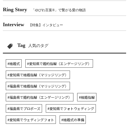
Ring Story
「ゆびわ言葉®」で繋がる愛の物語
Interview
【特集】インタビュー
Tag
人気のタグ
#結婚式
#愛知県で婚約指輪（エンゲージリング）
#愛知県で結婚指輪（マリッジリング）
#福島県で結婚指輪（マリッジリング）
#福島県で婚約指輪（エンゲージリング）
#結婚指輪
#福島県でプロポーズ
#愛知県でフォトウェディング
#愛知県でウェディングフォト
#結婚式の準備