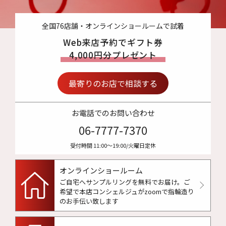
全国76店舗・オンラインショールームで試着
Web来店予約でギフト券
4,000円分プレゼント
最寄りのお店で相談する
お電話でのお問い合わせ
06-7777-7370
受付時間 11:00〜19:00/火曜日定休
オンラインショールーム
ご自宅へサンプルリングを無料でお届け。
ご
希望で本店コンシェルジュがzoomで指輪造り
のお手伝い致します