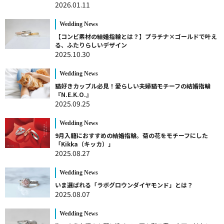
2026.01.11
Wedding News
【コンビ素材の結婚指輪とは？】プラチナ×ゴールドで叶え
る、ふたりらしいデザイン
2025.10.30
Wedding News
猫好きカップル必見！愛らしい夫婦猫モチーフの結婚指輪
『N.E.K.O.』
2025.09.25
Wedding News
9月入籍におすすめの結婚指輪。菊の花をモチーフにした
「Kikka（キッカ）」
2025.08.27
Wedding News
いま選ばれる「ラボグロウンダイヤモンド」とは？
2025.08.07
Wedding News