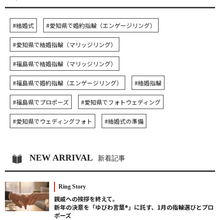
#結婚式
#愛知県で婚約指輪（エンゲージリング）
#愛知県で結婚指輪（マリッジリング）
#福島県で結婚指輪（マリッジリング）
#福島県で婚約指輪（エンゲージリング）
#結婚指輪
#福島県でプロポーズ
#愛知県でフォトウェディング
#愛知県でウェディングフォト
#結婚式の準備
NEW ARRIVAL
新着記事
Ring Story
親戚への挨拶を終えて。
新年の決意を「ゆびわ言葉®」に託す、1月の指輪選びとプロ
ポーズ