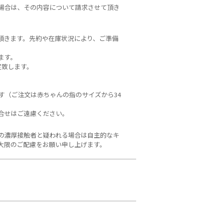
場合は、その内容について請求させて頂き
頂きます。先約や在庫状況により、ご準備
ます。
定致します。
。
す（ご注文は赤ちゃんの指のサイズから34
合せはご遠慮ください。
の濃厚接触者と疑われる場合は自主的なキ
大限のご配慮をお願い申し上げます。