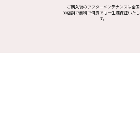
ご購入後のアフターメンテナンスは全国
80店舗で無料で何度でも一生涯保証いた
す。