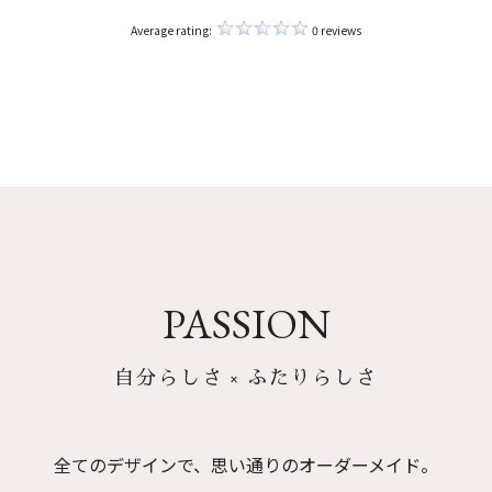
Average rating:
0 reviews
PASSION
自分らしさ × ふたりらしさ
全てのデザインで、思い通りのオーダーメイド。