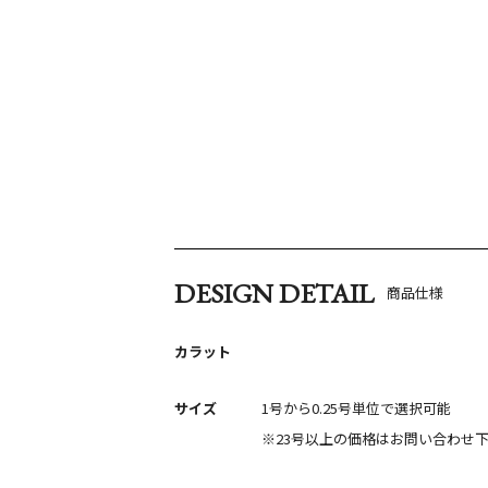
DESIGN DETAIL
商品仕様
カラット
サイズ
1号から0.25号単位で選択可能
※23号以上の価格はお問い合わせ