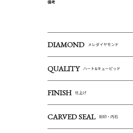
備考
DIAMOND
メレダイヤモンド
QUALITY
ハート&キューピッド
FINISH
仕上げ
CARVED SEAL
刻印・内石